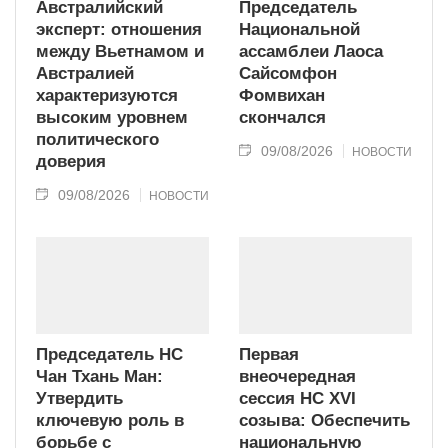
Австралийский
Председатель
эксперт: отношения
Национальной
между Вьетнамом и
ассамблеи Лаоса
Австралией
Сайсомфон
характеризуются
Фомвихан
высоким уровнем
скончался
политического
09/08/2026
НОВОСТИ
доверия
09/08/2026
НОВОСТИ
Председатель НС
Первая
Чан Тхань Ман:
внеочередная
Утвердить
сессия НС XVI
ключевую роль в
созыва: Обеспечить
борьбе с
национальную