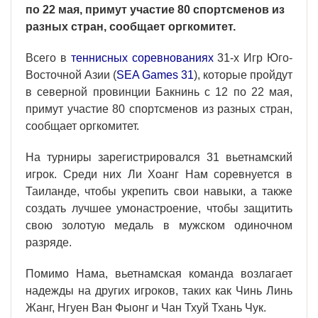
по 22 мая, примут участие 80 спортсменов из
разных стран, сообщает оргкомитет.
Всего в
теннисных соревнованиях
31-х Игр Юго-
Восточной Азии (
SEA Games 31
), которые пройдут
в северной провинции Бакнинь с 12 по 22 мая,
примут участие 80 спортсменов из разных стран,
сообщает оргкомитет.
На турниры зарегистрировался 31 вьетнамский
игрок. Среди них Ли Хоанг Нам соревнуется в
Таиланде, чтобы укрепить свои навыки, а также
создать лучшее умонастроение, чтобы защитить
свою золотую медаль в мужском одиночном
разряде.
Помимо Нама, вьетнамская команда возлагает
надежды на других игроков, таких как Чинь Линь
Жанг, Нгуен Ван Фыонг и Чан Тхуй Тхань Чук.