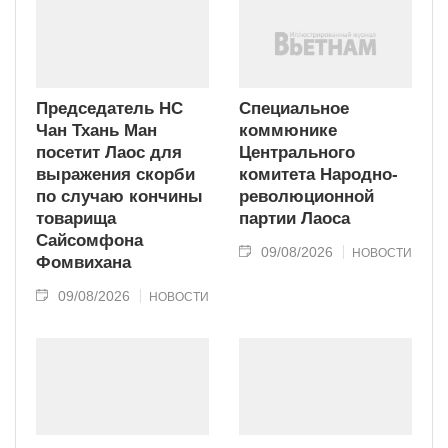
Председатель НС
Специальное
Чан Тхань Ман
коммюнике
посетит Лаос для
Центрального
выражения скорби
комитета Народно-
по случаю кончины
революционной
товарища
партии Лаоса
Сайсомфона
09/08/2026
НОВОСТИ
Фомвихана
09/08/2026
НОВОСТИ