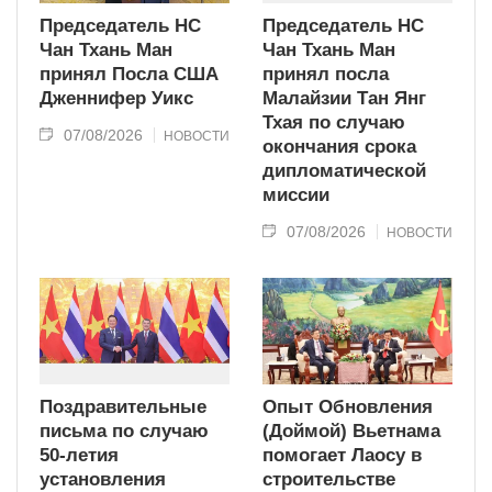
Председатель НС
Председатель НС
Чан Тхань Ман
Чан Тхань Ман
принял Посла США
принял посла
Дженнифер Уикс
Малайзии Тан Янг
Тхая по случаю
07/08/2026
НОВОСТИ
окончания срока
дипломатической
миссии
07/08/2026
НОВОСТИ
Поздравительные
Опыт Обновления
письма по случаю
(Доймой) Вьетнама
50-летия
помогает Лаосу в
установления
строительстве