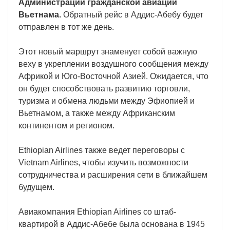
Администрации гражданской авиации
Вьетнама.
Обратный рейс в Аддис-Абебу будет
отправлен в тот же день.
Этот новый маршрут знаменует собой важную
веху в укреплении воздушного сообщения между
Африкой и Юго-Восточной Азией. Ожидается, что
он будет способствовать развитию торговли,
туризма и обмена людьми между Эфиопией и
Вьетнамом, а также между Африканским
континентом и регионом.
Ethiopian Airlines также ведет переговоры с
Vietnam Airlines, чтобы изучить возможности
сотрудничества и расширения сети в ближайшем
будущем.
Авиакомпания Ethiopian Airlines со штаб-
квартирой в Аддис-Абебе была основана в 1945