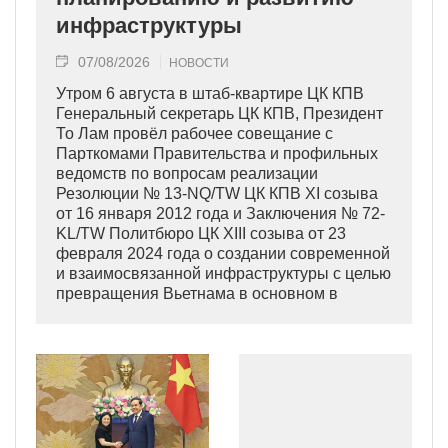
инфраструктуры
07/08/2026
НОВОСТИ
Утром 6 августа в штаб-квартире ЦК КПВ
Генеральный секретарь ЦК КПВ, Президент
То Лам провёл рабочее совещание с
Парткомами Правительства и профильных
ведомств по вопросам реализации
Резолюции № 13-NQ/TW ЦК КПВ XI созыва
от 16 января 2012 года и Заключения № 72-
KL/TW Политбюро ЦК XIII созыва от 23
февраля 2024 года о создании современной
и взаимосвязанной инфраструктуры с целью
превращения Вьетнама в основном в
индустриально развитую страну
современного типа.