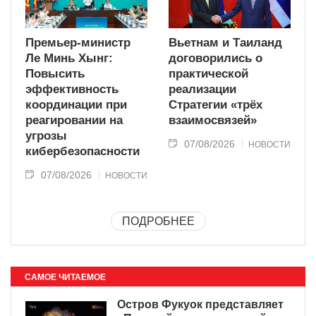
Премьер-министр
Вьетнам и Таиланд
Ле Минь Хынг:
договорились о
Повысить
практической
эффективность
реализации
координации при
Стратегии «трёх
реагировании на
взаимосвязей»
угрозы
07/08/2026
НОВОСТИ
кибербезопасности
07/08/2026
НОВОСТИ
ПОДРОБНЕЕ
САМОЕ ЧИТАЕМОЕ
Остров Фукуок представляет