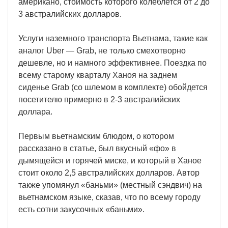
американо, стоимость которого колеблется от 2 до
3 австралийских долларов.
Услуги наземного транспорта Вьетнама, такие как
аналог Uber — Grab, не только смехотворно
дешевле, но и намного эффективнее. Поездка по
всему старому кварталу Ханоя на заднем
сиденье Grab (со шлемом в комплекте) обойдется
посетителю примерно в 2-3 австралийских
доллара.
Первым вьетнамским блюдом, о котором
рассказано в статье, был вкусный «фо» в
дымящейся и горячей миске, и который в Ханое
стоит около 2,5 австралийских долларов. Автор
также упомянул «баньми» (местный сэндвич) на
вьетнамском языке, сказав, что по всему городу
есть сотни закусочных «баньми».