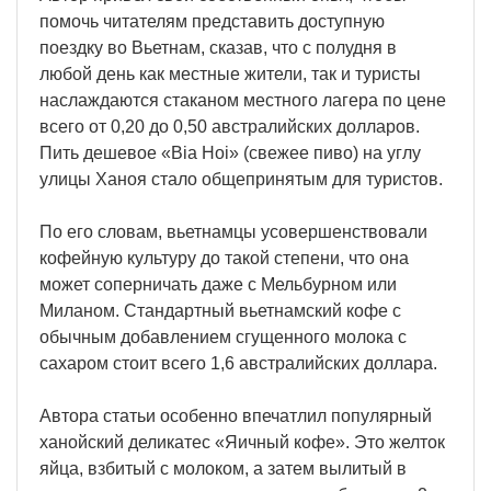
помочь читателям представить доступную
поездку во Вьетнам, сказав, что с полудня в
любой день как местные жители, так и туристы
наслаждаются стаканом местного лагера по цене
всего от 0,20 до 0,50 австралийских долларов.
Пить дешевое «Bia Hoi» (свежее пиво) на углу
улицы Ханоя стало общепринятым для туристов.
По его словам, вьетнамцы усовершенствовали
кофейную культуру до такой степени, что она
может соперничать даже с Мельбурном или
Миланом. Стандартный вьетнамский кофе с
обычным добавлением сгущенного молока с
сахаром стоит всего 1,6 австралийских доллара.
Автора статьи особенно впечатлил популярный
ханойский деликатес «Яичный кофе». Это желток
яйца, взбитый с молоком, а затем вылитый в