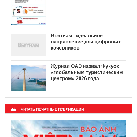
Вьетнам - идеальное
направление для цифровых
кочевников
Журнал ОАЭ назвал Фукуок
«глобальным туристическим
центром» 2026 года
ЧИТАТЬ ПЕЧАТНЫЕ ПУБЛИКАЦИИ