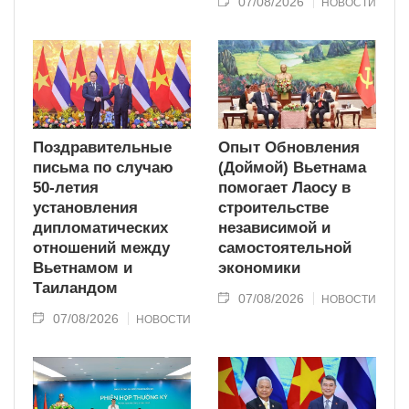
07/08/2026
НОВОСТИ
Поздравительные
Опыт Обновления
письма по случаю
(Доймой) Вьетнама
50-летия
помогает Лаосу в
установления
строительстве
дипломатических
независимой и
отношений между
самостоятельной
Вьетнамом и
экономики
Таиландом
07/08/2026
НОВОСТИ
07/08/2026
НОВОСТИ