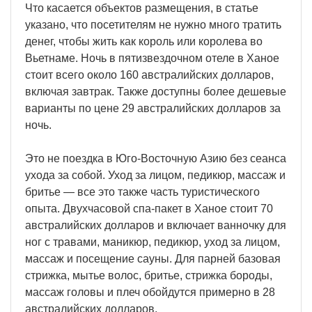
Что касается объектов размещения, в статье
указано, что посетителям не нужно много тратить
денег, чтобы жить как король или королева во
Вьетнаме. Ночь в пятизвездочном отеле в Ханое
стоит всего около 160 австралийских долларов,
включая завтрак. Также доступны более дешевые
варианты по цене 29 австралийских долларов за
ночь.
Это не поездка в Юго-Восточную Азию без сеанса
ухода за собой. Уход за лицом, педикюр, массаж и
бритье — все это также часть туристического
опыта. Двухчасовой спа-пакет в Ханое стоит 70
австралийских долларов и включает ванночку для
ног с травами, маникюр, педикюр, уход за лицом,
массаж и посещение сауны. Для парней базовая
стрижка, мытье волос, бритье, стрижка бороды,
массаж головы и плеч обойдутся примерно в 28
австралийских долларов.