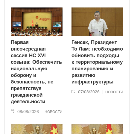
Первая
Генсек, Президент
внеочередная
То Лам: необходимо
сессия НС XVI
обновить подходы
созыва: Обеспечить
к территориальному
национальную
планированию и
оборону и
развитию
безопасность, не
инфраструктуры
препятствуя
07/08/2026
НОВОСТИ
гражданской
деятельности
08/08/2026
НОВОСТИ