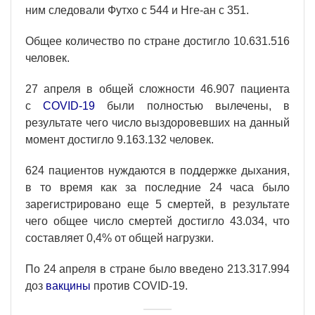
ним следовали Футхо с 544 и Нге-ан с 351.
Общее количество по стране достигло 10.631.516
человек.
27 апреля в общей сложности 46.907 пациента
с
COVID-19
были полностью вылечены, в
результате чего число выздоровевших на данный
момент достигло 9.163.132 человек.
624 пациентов нуждаются в поддержке дыхания,
в то время как за последние 24 часа было
зарегистрировано еще 5 смертей, в результате
чего общее число смертей достигло 43.034, что
составляет 0,4% от общей нагрузки.
По 24 апреля в стране было введено 213.317.994
доз
вакцины
против COVID-19.