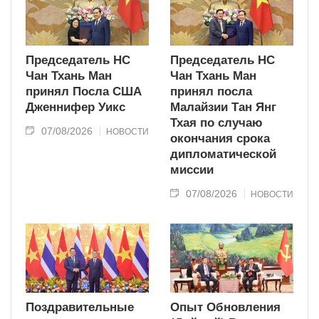
Председатель НС
Председатель НС
Чан Тхань Ман
Чан Тхань Ман
принял Посла США
принял посла
Дженнифер Уикс
Малайзии Тан Янг
Тхая по случаю
07/08/2026
НОВОСТИ
окончания срока
дипломатической
миссии
07/08/2026
НОВОСТИ
Поздравительные
Опыт Обновления