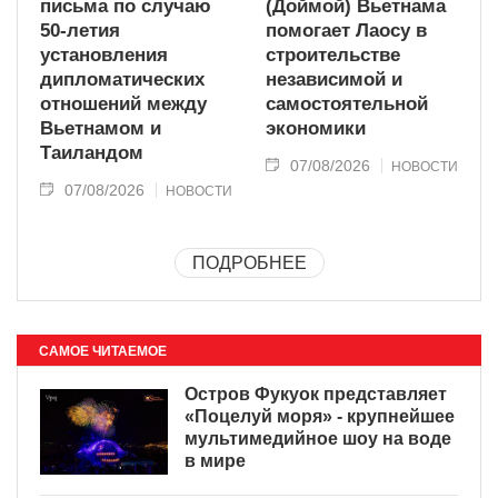
письма по случаю
(Доймой) Вьетнама
50-летия
помогает Лаосу в
установления
строительстве
дипломатических
независимой и
отношений между
самостоятельной
Вьетнамом и
экономики
Таиландом
07/08/2026
НОВОСТИ
07/08/2026
НОВОСТИ
ПОДРОБНЕЕ
САМОЕ ЧИТАЕМОЕ
Остров Фукуок представляет
«Поцелуй моря» - крупнейшее
мультимедийное шоу на воде
в мире