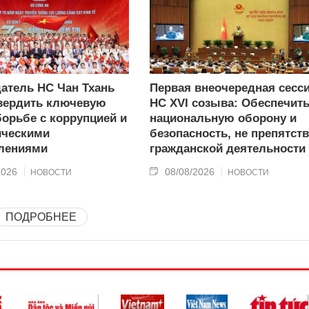
атель НС Чан Тхань
Первая внеочередная сесс
вердить ключевую
НС XVI созыва: Обеспечит
борьбе с коррупцией и
национальную оборону и
ическими
безопасность, не препятст
лениями
гражданской деятельности
2026
08/08/2026
НОВОСТИ
НОВОСТИ
ПОДРОБНЕЕ