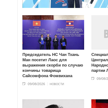
Председатель НС Чан Тхань
Специа
Ман посетит Лаос для
Централ
выражения скорби по случаю
Народн
кончины товарища
партии 
Сайсомфона Фомвихана
09/08/
09/08/2026
НОВОСТИ