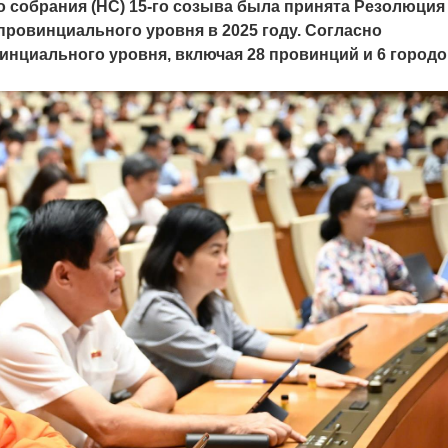
о собрания (НС) 15-го созыва была принята Резолюция
ровинциального уровня в 2025 году. Согласно
винциального уровня, включая 28 провинций и 6 город