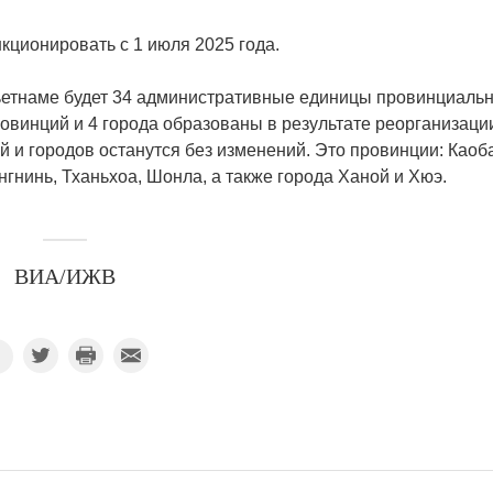
ционировать с 1 июля 2025 года.
Вьетнаме будет 34 административные единицы провинциаль
ровинций и 4 города образованы в результате реорганизаци
й и городов останутся без изменений. Это провинции: Каоба
нгнинь, Тханьхоа, Шонла, а также города Ханой и Хюэ.
ВИА/ИЖВ