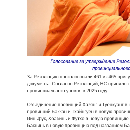
Голосование за утверждение Резо
провинциального
За Резолюцию проголосовали 461 из 465 прису
документа. Согласно Резолюций, НС приняло
провинциального уровня в 2025 году:
Объединение провинций Хазянг и Туенкуанг в
провинций Баккан и Тхайнгуен в новую прови
Виньфук, Хоабинь и Футхо в новую провинцию 
Бакнинь в новую провинцию под названием Ба