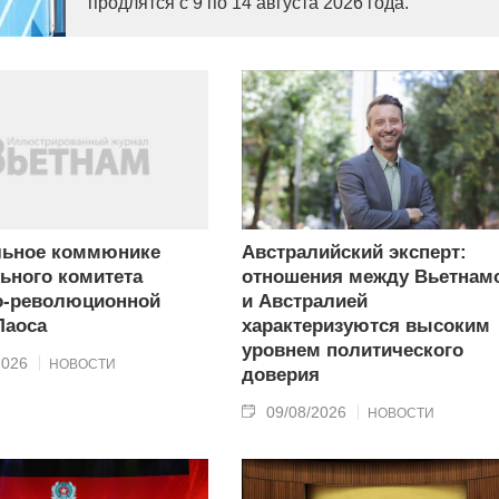
продлятся с 9 по 14 августа 2026 года.
льное коммюнике
Австралийский эксперт:
ьного комитета
отношения между Вьетнам
о-революционной
и Австралией
Лаоса
характеризуются высоким
уровнем политического
2026
НОВОСТИ
доверия
09/08/2026
НОВОСТИ