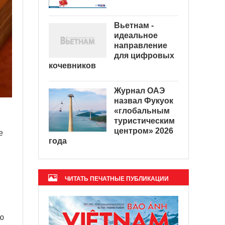
Вьетнам -
идеальное
направление
для цифровых
кочевников
Журнал ОАЭ
назвал Фукуок
«глобальным
туристическим
центром» 2026
е
года
ЧИТАТЬ ПЕЧАТНЫЕ ПУБЛИКАЦИИ
ю