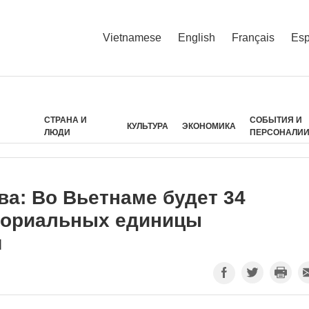
Vietnamese
English
Français
Esp
СТРАНА И
СОБЫТИЯ И
КУЛЬТУРА
ЭКОНОМИКА
ЛЮДИ
ПЕРСОНАЛИ
ыва: Во Вьетнаме будет 34
ториальных единицы
я