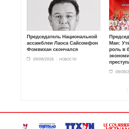
Председатель Национальной
Председ
ассамблеи Лаоса Сайсомфон
Ман: Ут
Фомвихан скончался
роль в 
эконом
09/08/2026
НОВОСТИ
преступ
08/08/