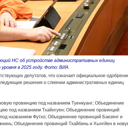
люций НС об устройстве административных единиц
 уровня в 2025 году. Фото: ВИА
тствующих депутатов, что означает официальное одобрени
 следующие решения о слиянии административных единиц
 новую провинцию под названием Туенкуанг; Объединение
нцию под названием Тхайнгуен; Объединение провинций
под названием Футхо; Объединение провинций Бакзянг и
книнь; Объединение провинций Тхайбинь и Хынгйен в нову