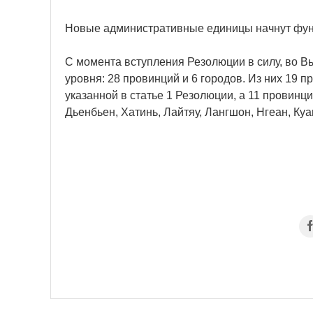
Новые административные единицы начнут функ
С момента вступления Резолюции в силу, во 
уровня: 28 провинций и 6 городов. Из них 19 п
указанной в статье 1 Резолюции, а 11 провинци
Дьенбьен, Хатинь, Лайтяу, Лангшон, Нгеан, Куа