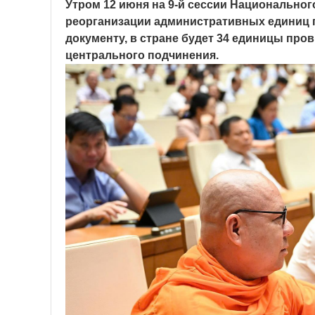
Утром 12 июня на 9-й сессии Национальног
реорганизации административных единиц п
документу, в стране будет 34 единицы про
центрального подчинения.