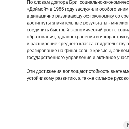
По словам доктора Бри, социально-экономиче
«Доймой» в 1986 году заслужили особого вним
в динамично развивающуюся экономику со сре
достигнуты значительные результаты - миллио
соединить быстрый экономический рост с соц
образования, здравоохранения и инфраструкт
и расширение среднего класса свидетельствую
реагирование на финансовые кризисы, эпидем
государственного управления и активное участ
Эти достижения воплощают стойкость вьетнам
устойчивому развитию, а также сильное руков