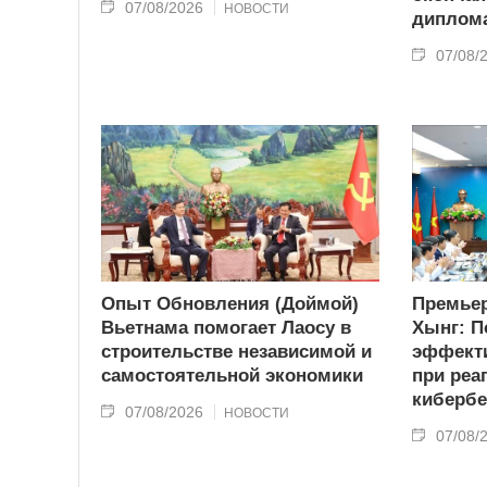
07/08/2026
НОВОСТИ
диплома
07/08/
Опыт Обновления (Доймой)
Премьер
Вьетнама помогает Лаосу в
Хынг: П
строительстве независимой и
эффекти
самостоятельной экономики
при реа
кибербе
07/08/2026
НОВОСТИ
07/08/