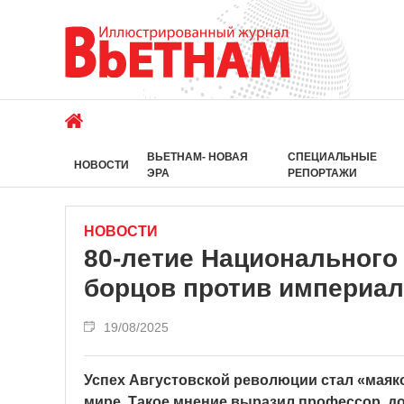
ВЬЕТНАМ- НОВАЯ
СПЕЦИАЛЬНЫЕ
НОВОСТИ
ЭРА
РЕПОРТАЖИ
НОВОСТИ
80-летие Национального
борцов против империал
19/08/2025
Успех Августовской революции стал «маяк
мире. Такое мнение выразил профессор, д