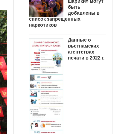
шарики» могут
быть
добавлены в
список запрещенных
наркотиков
Данные о
вьетнамских
агентствах
печати в 2022 г.