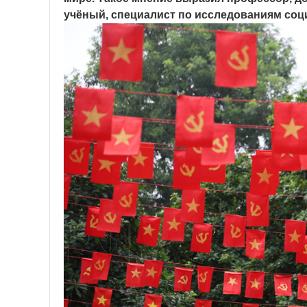
учёный, специалист по исследованиям соц