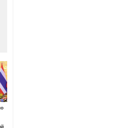
по
ий