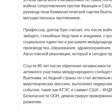
войнах сопротивления против Франции и США,
руководством Коммунистической партии Вьетн
могущественных противников.
Профессор, доктор Бри считает, что после во
эмбарго, стихийные бедствия и эпидемии, стр
социальное единство и расширяя международно
производства, образования, здравоохранения, 
Августовской революции, который и сегодня п
Спустя 80 лет после обретения независимости
активного участника международного сообщес
Вьетнама: из бедной страны он стал активным
миротворческих миссиях, выполняет лидерски
события, такие как АТЭС и саммит США – КНД
Безопасности ООН, демонстрируя приверженно
развитию.