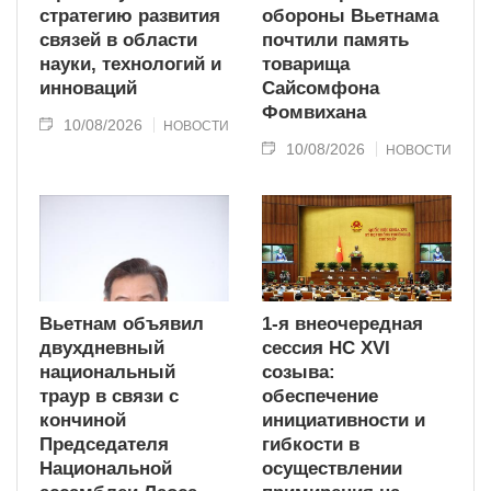
стратегию развития
обороны Вьетнама
связей в области
почтили память
науки, технологий и
товарища
инноваций
Сайсомфона
Фомвихана
10/08/2026
НОВОСТИ
10/08/2026
НОВОСТИ
Вьетнам объявил
1-я внеочередная
двухдневный
сессия НС XVI
национальный
созыва:
траур в связи с
обеспечение
кончиной
инициативности и
Председателя
гибкости в
Национальной
осуществлении