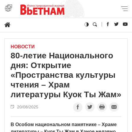
НОВОСТИ
80-летие Национального
дня: Открытие
«Пространства культуры
чтения – Храм
литературы Куок Ты Жам»
20/08/2025
В Особом национальном памятнике – Храме
литературы – Куок Ты Жам в Ханое недавно