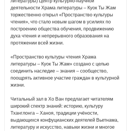
литературы) Центр культурно-научной
деятельности Храма литературы – Куок Ты Жам
торжественно открыл «Пространство культуры
чтения», что стало новым шагом в усилиях по
построению общества обучения, продвижению
духа чтения и непрерывного образования на
протяжении всей жизни.
«Пространство культуры чтения Храма
литературы – Куок Ты Жам» создано с целью
соединить наследие – знания – сообщество,
поощрять активное участие граждан в культурной
жизни.
Читальный зал в Хо Ван предлагает читателям
широкий спектр знаний: историю, культуру
Тханглонга – Ханоя, традиции учёности,
выдающихся конфуцианских деятелей Вьетнама,
литературу и искусство, навыки жизни и многое