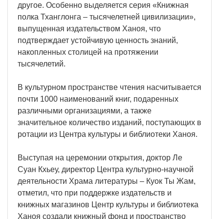
другое. Особенно выделяется серия «Книжная
полка Тханглонга – тысячелетней цивилизации»,
выпущенная издательством Ханоя, что
подтверждает устойчивую ценность знаний,
накопленных столицей на протяжении
тысячелетий.
В культурном пространстве чтения насчитывается
почти 1000 наименований книг, подаренных
различными организациями, а также
значительное количество изданий, поступающих в
ротации из Центра культуры и библиотеки Ханоя.
Выступая на церемонии открытия, доктор Ле
Суан Кхьеу, директор Центра культурно-научной
деятельности Храма литературы – Куок Ты Жам,
отметил, что при поддержке издательств и
книжных магазинов Центр культуры и библиотека
Ханоя создали книжный фонд и пространство