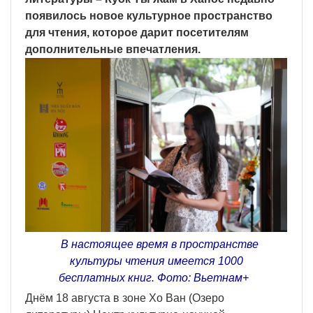
появилось новое культурное пространство
для чтения, которое дарит посетителям
дополнительные впечатления.
В настоящее время в пространстве
культуры чтения имеется 1000
бесплатных книг. Фото: Вьетнам+
Днём 18 августа в зоне Хо Ван (Озеро