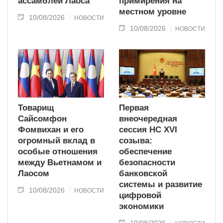
ассамблеи Лаоса
примирения на
местном уровне
10/08/2026
НОВОСТИ
10/08/2026
НОВОСТИ
Товарищ
Первая
Сайсомфон
внеочередная
Фомвихан и его
сессия НС XVI
огромный вклад в
созыва:
особые отношения
обеспечение
между Вьетнамом и
безопасности
Лаосом
банковской
системы и развитие
10/08/2026
НОВОСТИ
цифровой
экономики
10/08/2026