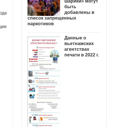
шарики» могут
быть
добавлены в
ода
список запрещенных
наркотиков
ции
Данные о
вьетнамских
агентствах
печати в 2022 г.