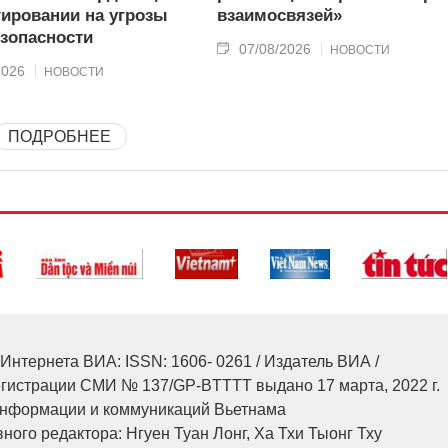
гировании на угрозы
взаимосвязей»
зопасности
07/08/2026
НОВОСТИ
2026
НОВОСТИ
ПОДРОБНЕЕ
Интернета ВИА: ISSN: 1606- 0261 / Издатель ВИА /
егистрации СМИ № 137/GP-BTTTT выдано 17 марта, 2022 г.
нформации и коммуникаций Вьетнама
ного редактора: Нгуен Туан Лонг, Ха Тхи Тыонг Тху