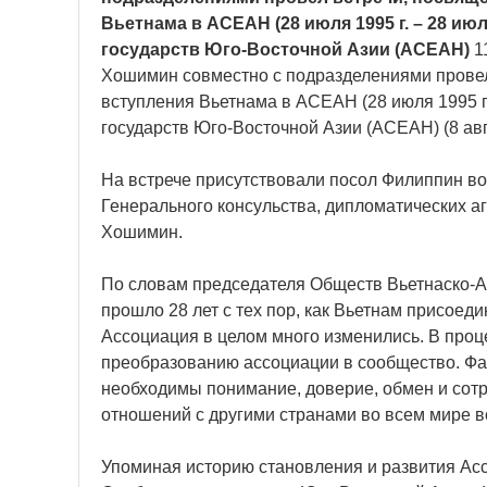
Вьетнама в АСЕАН (28 июля 1995 г. – 28 ию
государств Юго-Восточной Азии (АСЕАН)
1
Хошимин совместно с подразделениями прове
вступления Вьетнама в АСЕАН (28 июля 1995 г.
государств Юго-Восточной Азии (АСЕАН) (8 август
На встрече присутствовали посол Филиппин в
Генерального консульства, дипломатических а
Хошимин.
По словам председателя Обществ Вьетнаско-
прошло 28 лет с тех пор, как Вьетнам присоеди
Ассоциация в целом много изменились. В про
преобразованию ассоциации в сообщество. Фан
необходимы понимание, доверие, обмен и сотр
отношений с другими странами во всем мире во
Упоминая историю становления и развития Ас