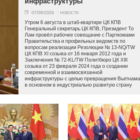
инфраструктуры
07/08/2026
НОВОСТИ
Утром 6 августа в штаб-квартире ЦК КПВ
Генеральный секретарь ЦК КПВ, Президент То
Лам провёл рабочее совещание с Парткомами
Правительства и профильных ведомств по
вопросам реализации Резолюции № 13-NQ/TW
ЦК КПВ XI созыва от 16 января 2012 года и
Заключения № 72-KL/TW Политбюро ЦК XIII
созыва от 23 февраля 2024 года о создании
современной и взаимосвязанной
инфраструктуры с целью превращения Вьетнама
в основном в индустриально развитую страну
современного типа.