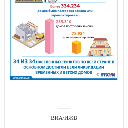
ВИА/ИЖВ