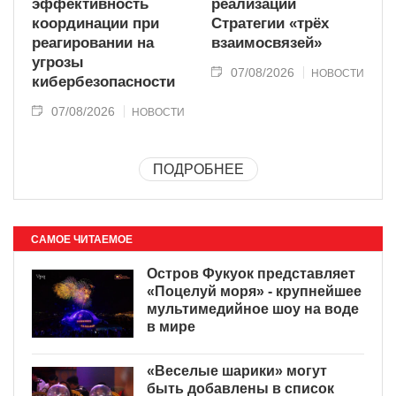
эффективность
реализации
координации при
Стратегии «трёх
реагировании на
взаимосвязей»
угрозы
07/08/2026
НОВОСТИ
кибербезопасности
07/08/2026
НОВОСТИ
ПОДРОБНЕЕ
САМОЕ ЧИТАЕМОЕ
Остров Фукуок представляет
«Поцелуй моря» - крупнейшее
мультимедийное шоу на воде
в мире
«Веселые шарики» могут
быть добавлены в список