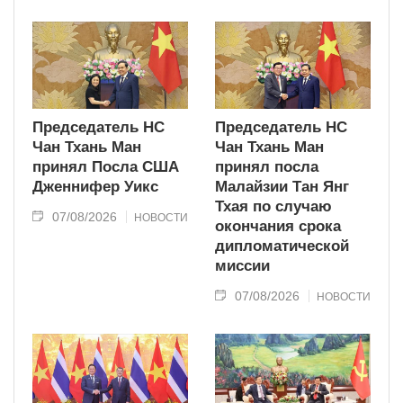
современного типа.
Председатель НС
Председатель НС
Чан Тхань Ман
Чан Тхань Ман
принял Посла США
принял посла
Дженнифер Уикс
Малайзии Тан Янг
Тхая по случаю
07/08/2026
НОВОСТИ
окончания срока
дипломатической
миссии
07/08/2026
НОВОСТИ