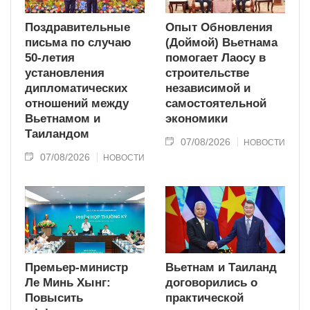
Поздравительные
Опыт Обновления
письма по случаю
(Доймой) Вьетнама
50-летия
помогает Лаосу в
установления
строительстве
дипломатических
независимой и
отношений между
самостоятельной
Вьетнамом и
экономики
Таиландом
07/08/2026
НОВОСТИ
07/08/2026
НОВОСТИ
Премьер-министр
Вьетнам и Таиланд
Ле Минь Хынг:
договорились о
Повысить
практической