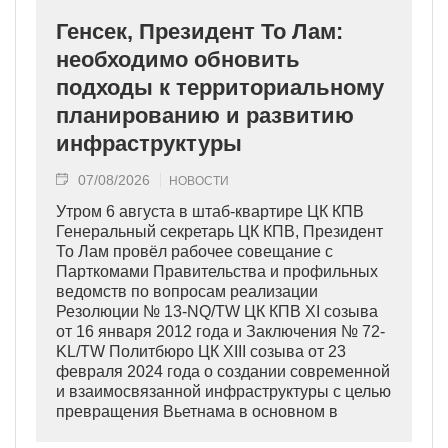
Генсек, Президент То Лам:
необходимо обновить
подходы к территориальному
планированию и развитию
инфраструктуры
07/08/2026
НОВОСТИ
Утром 6 августа в штаб-квартире ЦК КПВ
Генеральный секретарь ЦК КПВ, Президент
То Лам провёл рабочее совещание с
Парткомами Правительства и профильных
ведомств по вопросам реализации
Резолюции № 13-NQ/TW ЦК КПВ XI созыва
от 16 января 2012 года и Заключения № 72-
KL/TW Политбюро ЦК XIII созыва от 23
февраля 2024 года о создании современной
и взаимосвязанной инфраструктуры с целью
превращения Вьетнама в основном в
индустриально развитую страну