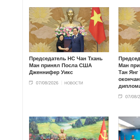
Председатель НС Чан Тхань
Председ
Ман принял Посла США
Ман при
Дженнифер Уикс
Тан Янг
окончан
07/08/2026
НОВОСТИ
диплома
07/08/