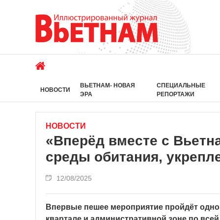
ВЬЕТНАМ- НОВАЯ
СПЕЦИАЛЬНЫЕ
НОВОСТИ
ЭРА
РЕПОРТАЖИ
НОВОСТИ
«Вперёд вместе с Вьетн
среды обитания, укрепл
12/08/2025
Впервые пешее мероприятие пройдёт однов
квартале и административной зоне по всей