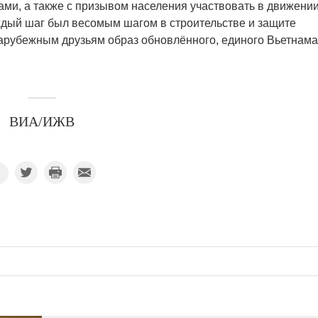
ами, а также с призывом населения участвовать в движении
ждый шаг был весомым шагом в строительстве и защите
арубежным друзьям образ обновлённого, единого Вьетнама
ВИА/ИЖВ