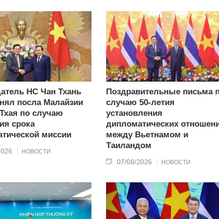
атель НС Чан Тхань
Поздравительные письма 
нял посла Малайзии
случаю 50-летия
 Тхая по случаю
установления
ия срока
дипломатических отношен
тической миссии
между Вьетнамом и
Таиландом
2026
НОВОСТИ
07/08/2026
НОВОСТИ