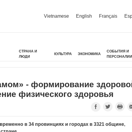
Vietnamese
English
Français
Esp
СТРАНА И
СОБЫТИЯ И
КУЛЬТУРА
ЭКОНОМИКА
ЛЮДИ
ПЕРСОНАЛИ
амом» - формирование здорово
ение физического здоровья
ременно в 34 провинциях и городах в 3321 общине,
 стране.