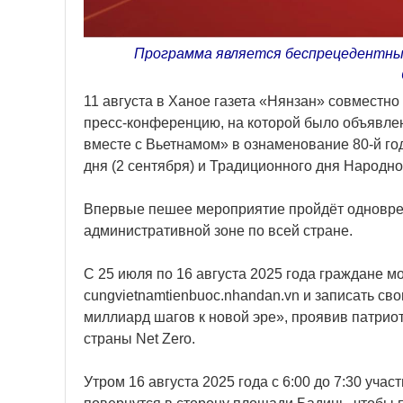
Программа является беспрецедентным
11 августа в Ханое газета «Нянзан» совместн
пресс-конференцию, на которой было объявл
вместе с Вьетнамом» в ознаменование 80-й го
дня (2 сентября) и Традиционного дня Народно
Впервые пешее мероприятие пройдёт одноврем
административной зоне по всей стране.
С 25 июля по 16 августа 2025 года граждане м
cungvietnamtienbuoc.nhandan.vn и записать св
миллиард шагов к новой эре», проявив патрио
страны Net Zero.
Утром 16 августа 2025 года с 6:00 до 7:30 уча