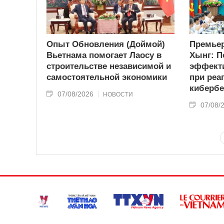
Опыт Обновления (Доймой)
Премьер
Вьетнама помогает Лаосу в
Хынг: П
строительстве независимой и
эффекти
самостоятельной экономики
при реа
кибербе
07/08/2026
НОВОСТИ
07/08/