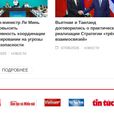
-министр Ле Минь
Вьетнам и Таиланд
овысить
договорились о практичес
вность координации
реализации Стратегии «трё
гировании на угрозы
взаимосвязей»
зопасности
07/08/2026
НОВОСТИ
2026
НОВОСТИ
ПОДРОБНЕЕ