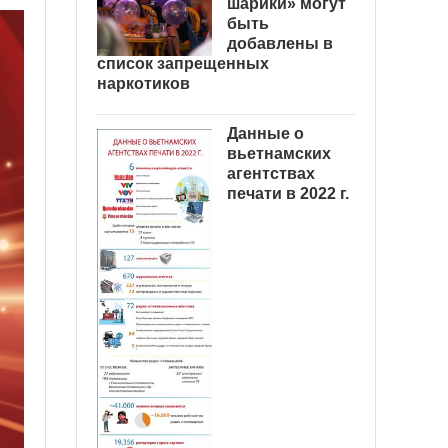
шарики» могут
быть
добавлены в
список запрещенных
наркотиков
Данные о
вьетнамских
агентствах
печати в 2022 г.