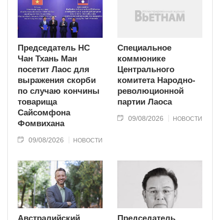
Председатель НС
Специальное
Чан Тхань Ман
коммюнике
посетит Лаос для
Центрального
выражения скорби
комитета Народно-
по случаю кончины
революционной
товарища
партии Лаоса
Сайсомфона
09/08/2026
НОВОСТИ
Фомвихана
09/08/2026
НОВОСТИ
Австралийский
Председатель