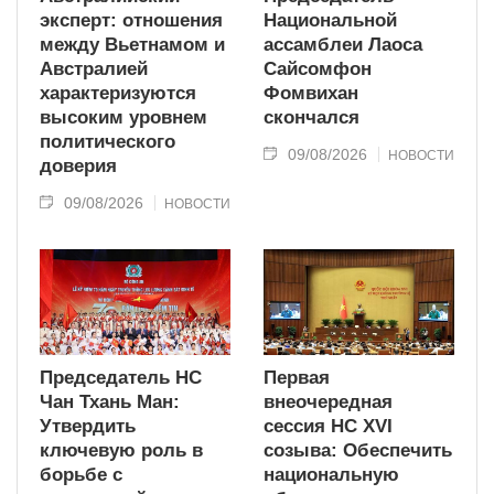
эксперт: отношения
Национальной
между Вьетнамом и
ассамблеи Лаоса
Австралией
Сайсомфон
характеризуются
Фомвихан
высоким уровнем
скончался
политического
09/08/2026
НОВОСТИ
доверия
09/08/2026
НОВОСТИ
Председатель НС
Первая
Чан Тхань Ман:
внеочередная
Утвердить
сессия НС XVI
ключевую роль в
созыва: Обеспечить
борьбе с
национальную