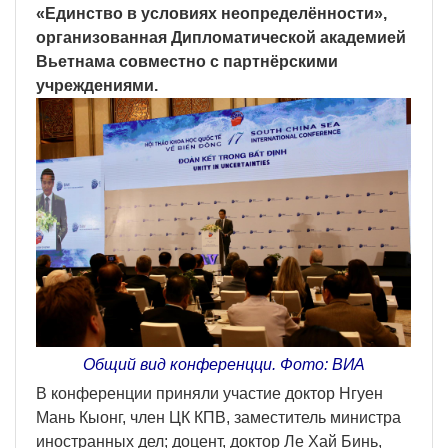
«Единство в условиях неопределённости»,
организованная Дипломатической академией
Вьетнама совместно с партнёрскими
учреждениями.
Общий вид конференц
ц
и. Фото: ВИА
В конференции приняли участие доктор Нгуен
Мань Кыонг, член ЦК КПВ, заместитель министра
иностранных дел; доцент, доктор Ле Хай Бинь,