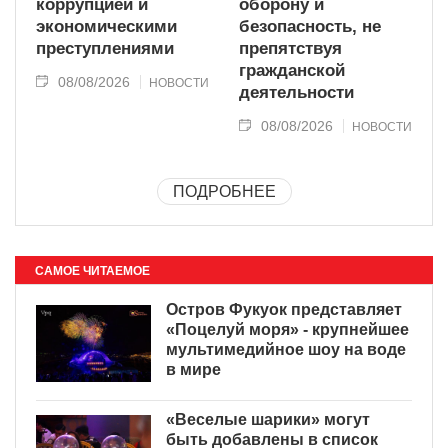
коррупцией и
оборону и
экономическими
безопасность, не
преступлениями
препятствуя
гражданской
08/08/2026
НОВОСТИ
деятельности
08/08/2026
НОВОСТИ
ПОДРОБНЕЕ
САМОЕ ЧИТАЕМОЕ
Остров Фукуок представляет
«Поцелуй моря» - крупнейшее
мультимедийное шоу на воде
в мире
«Веселые шарики» могут
быть добавлены в список