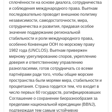
сплочённости на основе диалога, сотрудничества
и соблюдения международного права. Вьетнам
последовательно проводит внешнюю политику
независимости, самодостаточности, мира,
сотрудничества и развития, придавая особое
значение поддержанию региональной
стабильности и роли международного права,
особенно Конвенции ООН по морскому праву
1982 года (UNCLOS). Вьетнам привержен
мирному урегулированию споров, укреплению
доверия и ответственному управлению
разногласиями, готов сотрудничать со всеми
партнёрами ради того, чтобы общие морские
пространства были морями мира, стабильности и
процветания. Страна гордится тем, что входит в
число первых 60 государств, ратифицировавших
Соглашение о сохранении биоразнообразия за
пределами национальной юрисдикции (BBNJ),
подтверждая тем самым устойчивую