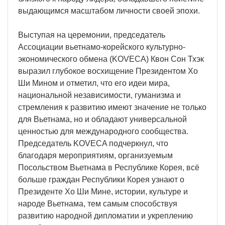
выдающимся масштабом личности своей эпохи.
Выступая на церемонии, председатель
Ассоциации вьетнамо-корейского культурно-
экономического обмена (KOVECA) Квон Сон Тхэк
выразил глубокое восхищение Президентом Хо
Ши Мином и отметил, что его идеи мира,
национальной независимости, гуманизма и
стремления к развитию имеют значение не только
для Вьетнама, но и обладают универсальной
ценностью для международного сообщества.
Председатель KOVECA подчеркнул, что
благодаря мероприятиям, организуемым
Посольством Вьетнама в Республике Корея, всё
больше граждан Республики Корея узнают о
Президенте Хо Ши Мине, истории, культуре и
народе Вьетнама, тем самым способствуя
развитию народной дипломатии и укреплению