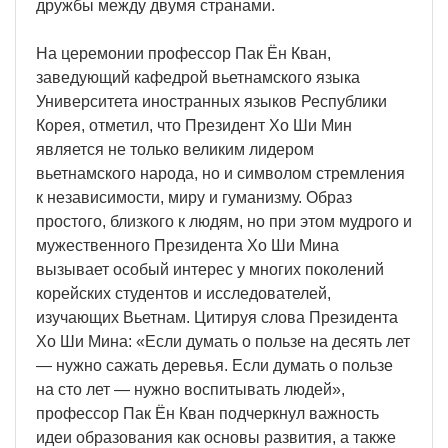
дружбы между двумя странами.
На церемонии профессор Пак Ён Кван,
заведующий кафедрой вьетнамского языка
Университета иностранных языков Республики
Корея, отметил, что Президент Хо Ши Мин
является не только великим лидером
вьетнамского народа, но и символом стремления
к независимости, миру и гуманизму. Образ
простого, близкого к людям, но при этом мудрого и
мужественного Президента Хо Ши Мина
вызывает особый интерес у многих поколений
корейских студентов и исследователей,
изучающих Вьетнам. Цитируя слова Президента
Хо Ши Мина: «Если думать о пользе на десять лет
— нужно сажать деревья. Если думать о пользе
на сто лет — нужно воспитывать людей»,
профессор Пак Ён Кван подчеркнул важность
идеи образования как основы развития, а также