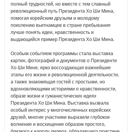
полный трудностей, но вместе с тем славный
революционный путь Президента Хо Ши Мина,
помогая корейским друзьям и молодому
поколению вьетнамцев в стране пребывания
лучше понять идеи, нравственность и
выдающийся пример Президента Хо Ши Мина.
Особым событием программы стала выставка
картин, фотографий и документов о Президенте
Хо Ши Мине, ярко воссоздающая важнейшие
этапы его жизни и революционной деятельности,
а также знакомящая гостей с простыми, но
вдохновляющими историями о нравственности,
образе жизни и гуманистических идеях
Президента Хо Ши Мина. Выставка вызвала
особый интерес у многочисленных корейских
друзей, многие участники выразили глубокое
волнение и восхищение образом простого,
близкого к народу лидера, обладавшего поистине