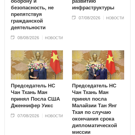
оборону и
развитию
безопасность, не
инфраструктуры
препятствуя
07/08/2026
НОВОСТИ
гражданской
деятельности
08/08/2026
НОВОСТИ
Председатель НС
Председатель НС
Чан Тхань Ман
Чан Тхань Ман
принял Посла США
принял посла
Дженнифер Уикс
Малайзии Тан Янг
Тхая по случаю
07/08/2026
НОВОСТИ
окончания срока
дипломатической
миссии