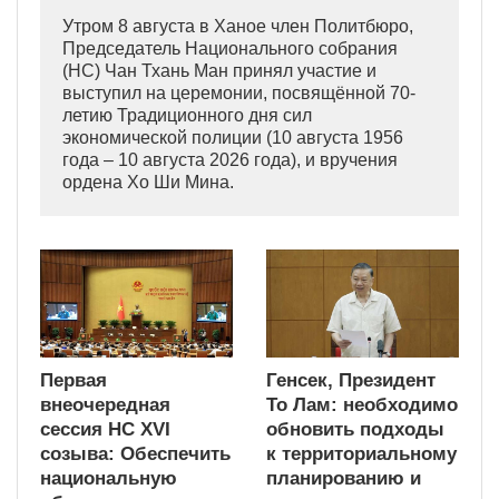
Утром 8 августа в Ханое член Политбюро,
Председатель Национального собрания
(НС) Чан Тхань Ман принял участие и
выступил на церемонии, посвящённой 70-
летию Традиционного дня сил
экономической полиции (10 августа 1956
года – 10 августа 2026 года), и вручения
ордена Хо Ши Мина.
Первая
Генсек, Президент
внеочередная
То Лам: необходимо
сессия НС XVI
обновить подходы
созыва: Обеспечить
к территориальному
национальную
планированию и