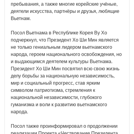
пребывания, а также многие корейские учёные,
деятели искусства, партнёры и друзья, любящие
Вьетнам.
Посол Вьетнама в Республике Корея Ву Хо
подчеркнул, что Президент Хо Ши Мин является
не только гениальным лидером вьетнамского
народа, героем национального освобождения, но
и выдающимся деятелем культуры Вьетнама.
Президент Хо Ши Мин посвятил всю свою жизнь
делу борьбы за национальную независимость,
мир и социальный прогресс, став ярким
символом патриотизма, стремления к
национальной независимости, глубокого
гуманизма и воли к развитию вьетнамского
народа.
Посол также проинформировал о продолжении
реализации Проекта «Чествование Президента