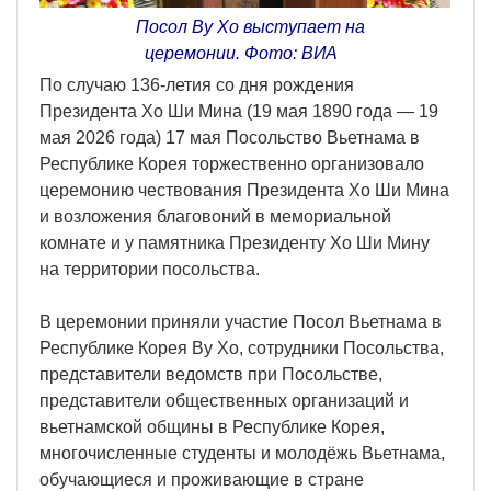
Посол Ву Хо выступает на
церемонии. Фото: ВИА
По случаю 136-летия со дня рождения
Президента Хо Ши Мина (19 мая 1890 года — 19
мая 2026 года) 17 мая Посольство Вьетнама в
Республике Корея торжественно организовало
церемонию чествования Президента Хо Ши Мина
и возложения благовоний в мемориальной
комнате и у памятника Президенту Хо Ши Мину
на территории посольства.
В церемонии приняли участие Посол Вьетнама в
Республике Корея Ву Хо, сотрудники Посольства,
представители ведомств при Посольстве,
представители общественных организаций и
вьетнамской общины в Республике Корея,
многочисленные студенты и молодёжь Вьетнама,
обучающиеся и проживающие в стране