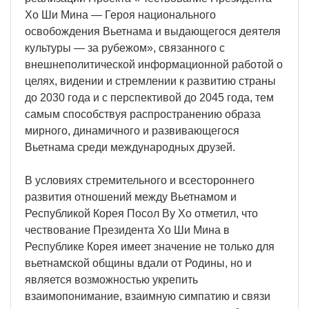
Хо Ши Мина — Героя национального
освобождения Вьетнама и выдающегося деятеля
культуры — за рубежом», связанного с
внешнеполитической информационной работой о
целях, видении и стремлении к развитию страны
до 2030 года и с перспективой до 2045 года, тем
самым способствуя распространению образа
мирного, динамичного и развивающегося
Вьетнама среди международных друзей.
В условиях стремительного и всестороннего
развития отношений между Вьетнамом и
Республикой Корея Посол Ву Хо отметил, что
чествование Президента Хо Ши Мина в
Республике Корея имеет значение не только для
вьетнамской общины вдали от Родины, но и
является возможностью укрепить
взаимопонимание, взаимную симпатию и связи