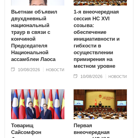
Вьетнам объявил
1-я внеочередная
двухдневный
сессия НС XVI
национальный
созыва:
траур в связи с
обеспечение
кончиной
инициативности и
Председателя
гибкости в
Национальной
осуществлении
ассамблеи Лаоса
примирения на
местном уровне
10/08/2026
НОВОСТИ
10/08/2026
НОВОСТИ
Товарищ
Первая
Сайсомфон
внеочередная