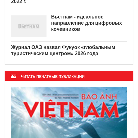
Данные о вьетнамских
агентствах печати в 2022 г.
Вьетнам - идеальное
направление для цифровых
кочевников