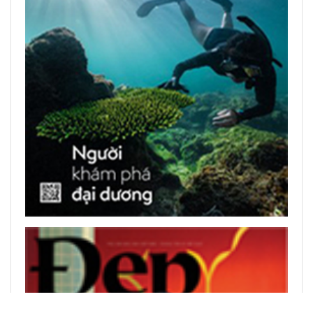
Журнал ОАЭ назвал Фукуок
«глобальным туристическим
центром» 2026 года
ЧИТАТЬ ПЕЧАТНЫЕ ПУБЛИКАЦИИ