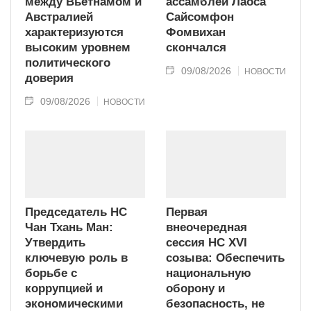
между Вьетнамом и
ассамблеи Лаоса
Австралией
Сайсомфон
характеризуются
Фомвихан
высоким уровнем
скончался
политического
09/08/2026
НОВОСТИ
доверия
09/08/2026
НОВОСТИ
Председатель НС
Первая
Чан Тхань Ман:
внеочередная
Утвердить
сессия НС XVI
ключевую роль в
созыва: Обеспечить
борьбе с
национальную
коррупцией и
оборону и
экономическими
безопасность, не