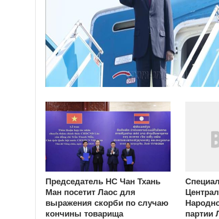
Председатель НС Чан Тхань
Специа
Ман посетит Лаос для
Централ
выражения скорби по случаю
Народн
кончины товарища
партии 