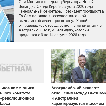
Сэм Мостин и генерал-губернатора Новой
Зеландии Синди Киро 9 августа 2026 года
Генеральный секретарь, Президент государства
То Лам во главе высокопоставленной
вьетнамской делегации покинул Ханой,
отправившись с государственными визитами в
Австралию и Новую Зеландию, которые
продлятся с 9 по 14 августа 2026 года.
льное коммюнике
Австралийский эксперт:
ьного комитета
отношения между Вьетнам
о-революционной
и Австралией
Лаоса
характеризуются высоким