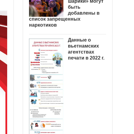
шарики» могут
быть
добавлены в
список запрещенных
наркотиков
Данные о
вьетнамских
агентствах
печати в 2022 г.