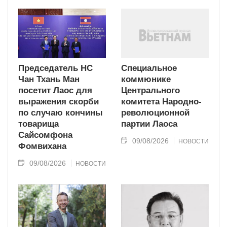
Председатель НС
Специальное
Чан Тхань Ман
коммюнике
посетит Лаос для
Центрального
выражения скорби
комитета Народно-
по случаю кончины
революционной
товарища
партии Лаоса
Сайсомфона
09/08/2026
НОВОСТИ
Фомвихана
09/08/2026
НОВОСТИ