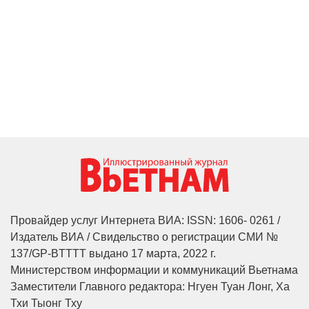
Провайдер услуг Интернета ВИА: ISSN: 1606- 0261 /
Издатель ВИА / Свидельство о регистрации СМИ №
137/GP-BTTTT выдано 17 марта, 2022 г.
Министерством информации и коммуникаций Вьетнама
Заместители Главного редактора: Нгуен Туан Лонг, Ха
Тхи Тыонг Тху