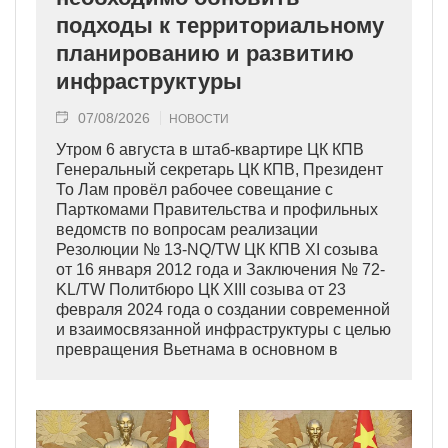
подходы к территориальному
планированию и развитию
инфраструктуры
07/08/2026
НОВОСТИ
Утром 6 августа в штаб-квартире ЦК КПВ
Генеральный секретарь ЦК КПВ, Президент
То Лам провёл рабочее совещание с
Парткомами Правительства и профильных
ведомств по вопросам реализации
Резолюции № 13-NQ/TW ЦК КПВ XI созыва
от 16 января 2012 года и Заключения № 72-
KL/TW Политбюро ЦК XIII созыва от 23
февраля 2024 года о создании современной
и взаимосвязанной инфраструктуры с целью
превращения Вьетнама в основном в
индустриально развитую страну
современного типа.