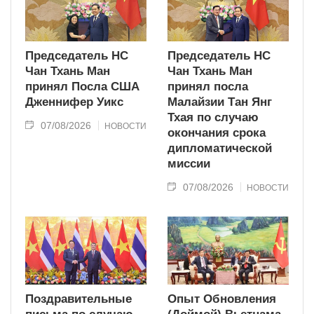
Председатель НС
Председатель НС
Чан Тхань Ман
Чан Тхань Ман
принял Посла США
принял посла
Дженнифер Уикс
Малайзии Тан Янг
Тхая по случаю
07/08/2026
НОВОСТИ
окончания срока
дипломатической
миссии
07/08/2026
НОВОСТИ
Поздравительные
Опыт Обновления