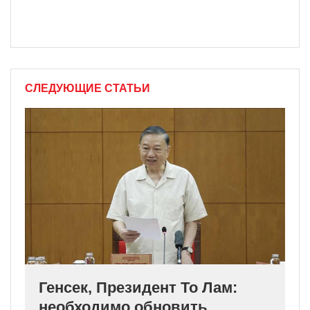
СЛЕДУЮЩИЕ СТАТЬИ
Генсек, Президент То Лам:
необходимо обновить