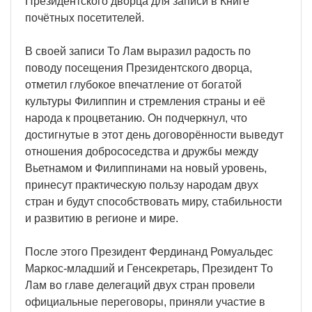
Президентского дворца для записи в Книге
почётных посетителей.
В своей записи То Лам выразил радость по
поводу посещения Президентского дворца,
отметил глубокое впечатление от богатой
культуры Филиппин и стремления страны и её
народа к процветанию. Он подчеркнул, что
достигнутые в этот день договорённости выведут
отношения добрососедства и дружбы между
Вьетнамом и Филиппинами на новый уровень,
принесут практическую пользу народам двух
стран и будут способствовать миру, стабильности
и развитию в регионе и мире.
После этого Президент Фердинанд Ромуальдес
Маркос-младший и Генсекретарь, Президент То
Лам во главе делегаций двух стран провели
официальные переговоры, приняли участие в