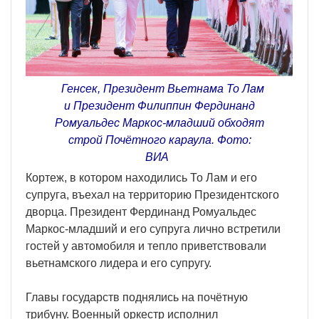
Генсек, Президент Вьетнама То Лам
и Президент Филиппин Фердинанд
Ромуальдес Маркос-младший обходят
строй Почётного караула. Фото:
ВИА
Кортеж, в котором находились То Лам и его
супруга, въехал на территорию Президентского
дворца. Президент Фердинанд Ромуальдес
Маркос-младший и его супруга лично встретили
гостей у автомобиля и тепло приветствовали
вьетнамского лидера и его супругу.
Главы государств поднялись на почётную
трибуну. Военный оркестр исполнил