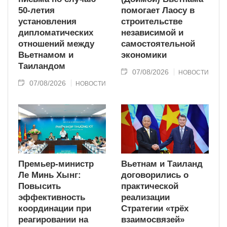
50-летия
помогает Лаосу в
установления
строительстве
дипломатических
независимой и
отношений между
самостоятельной
Вьетнамом и
экономики
Таиландом
07/08/2026
НОВОСТИ
07/08/2026
НОВОСТИ
Премьер-министр
Вьетнам и Таиланд
Ле Минь Хынг:
договорились о
Повысить
практической
эффективность
реализации
координации при
Стратегии «трёх
реагировании на
взаимосвязей»