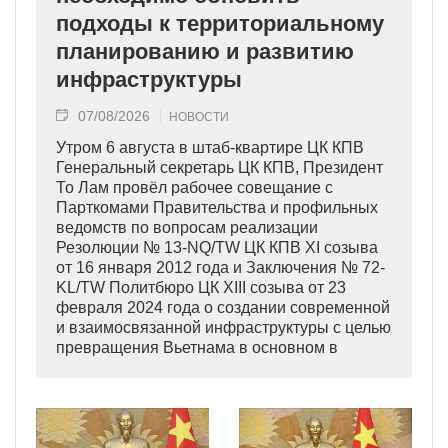
подходы к территориальному
планированию и развитию
инфраструктуры
07/08/2026
НОВОСТИ
Утром 6 августа в штаб-квартире ЦК КПВ
Генеральный секретарь ЦК КПВ, Президент
То Лам провёл рабочее совещание с
Парткомами Правительства и профильных
ведомств по вопросам реализации
Резолюции № 13-NQ/TW ЦК КПВ XI созыва
от 16 января 2012 года и Заключения № 72-
KL/TW Политбюро ЦК XIII созыва от 23
февраля 2024 года о создании современной
и взаимосвязанной инфраструктуры с целью
превращения Вьетнама в основном в
индустриально развитую страну
современного типа.