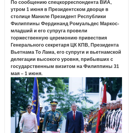
По сообщению спецкорреспондента ВИА,
утром 1 июня в Президентском дворце в
столице Маниле Президент Республики
Филиппины Фердинанд Ромуальдес Маркос-
младший и его супруга провели
торжественную церемонию привествия
Генерального секретаря ЦК КПВ, Президента
Вьетнама То Лама, его супруги и вьетнамской
делегации высокого уровня, прибывших с
государственным визитом на Филиппины 31
мая – 1 июня.