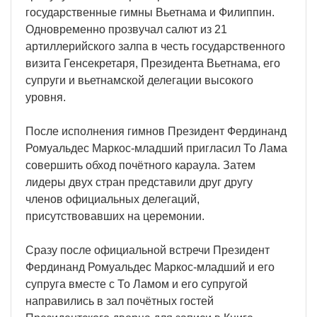
государственные гимны Вьетнама и Филиппин.
Одновременно прозвучал салют из 21
артиллерийского залпа в честь государственного
визита Генсекретаря, Президента Вьетнама, его
супруги и вьетнамской делегации высокого
уровня.
После исполнения гимнов Президент Фердинанд
Ромуальдес Маркос-младший пригласил То Лама
совершить обход почётного караула. Затем
лидеры двух стран представили друг другу
членов официальных делегаций,
присутствовавших на церемонии.
Сразу после официальной встречи Президент
Фердинанд Ромуальдес Маркос-младший и его
супруга вместе с То Ламом и его супругой
направились в зал почётных гостей