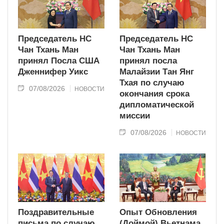
Председатель НС
Председатель НС
Чан Тхань Ман
Чан Тхань Ман
принял Посла США
принял посла
Дженнифер Уикс
Малайзии Тан Янг
Тхая по случаю
07/08/2026
НОВОСТИ
окончания срока
дипломатической
миссии
07/08/2026
НОВОСТИ
Поздравительные
Опыт Обновления
письма по случаю
(Доймой) Вьетнама