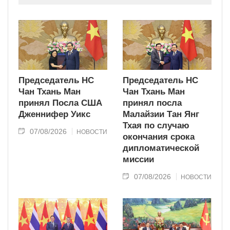
современного типа.
Председатель НС
Председатель НС
Чан Тхань Ман
Чан Тхань Ман
принял Посла США
принял посла
Дженнифер Уикс
Малайзии Тан Янг
Тхая по случаю
07/08/2026
НОВОСТИ
окончания срока
дипломатической
миссии
07/08/2026
НОВОСТИ