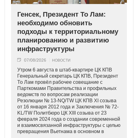
Генсек, Президент То Лам:
необходимо обновить
подходы к территориальному
планированию и развитию
инфраструктуры
07/08/2026
НОВОСТИ
Утром 6 августа в штаб-квартире ЦК КПВ
Генеральный секретарь ЦК КПВ, Президент
То Лам провёл рабочее совещание с
Парткомами Правительства и профильных
ведомств по вопросам реализации
Резолюции № 13-NQ/TW ЦК КПВ XI созыва
от 16 января 2012 года и Заключения № 72-
KL/TW Политбюро ЦК XIII созыва от 23
февраля 2024 года о создании современной
и взаимосвязанной инфраструктуры с целью
превращения Вьетнама в основном в
индустриально развитую страну