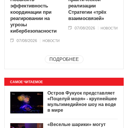
эффективность
реализации
координации при
Стратегии «трёх
реагировании на
взаимосвязей»
угрозы
07/08/2026
НОВОСТИ
кибербезопасности
07/08/2026
НОВОСТИ
ПОДРОБНЕЕ
САМОЕ ЧИТАЕМОЕ
Остров Фукуок представляет
«Поцелуй моря» - крупнейшее
мультимедийное шоу на воде
в мире
«Веселые шарики» могут