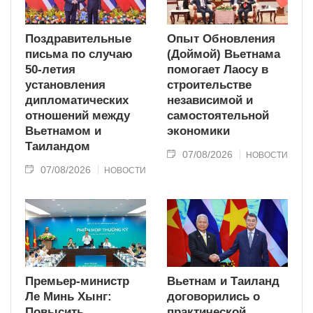
Поздравительные
Опыт Обновления
письма по случаю
(Доймой) Вьетнама
50-летия
помогает Лаосу в
установления
строительстве
дипломатических
независимой и
отношений между
самостоятельной
Вьетнамом и
экономики
Таиландом
07/08/2026
НОВОСТИ
07/08/2026
НОВОСТИ
Премьер-министр
Вьетнам и Таиланд
Ле Минь Хынг:
договорились о
Повысить
практической