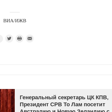
ВИА/ИЖВ
Генеральный секретарь ЦК КПВ,
Президент СРВ То Лам посетит
Австралию и Новую Зеландию с