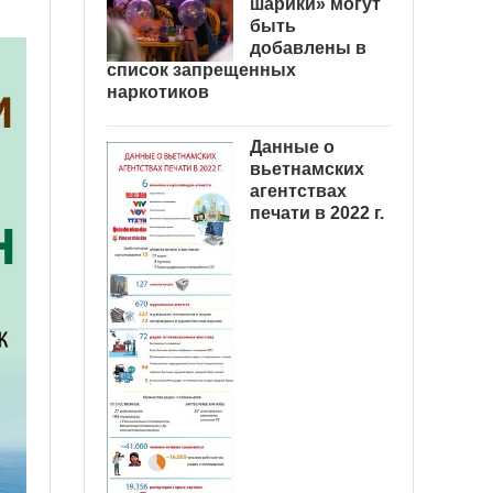
шарики» могут
быть
добавлены в
список запрещенных
наркотиков
Данные о
вьетнамских
агентствах
печати в 2022 г.