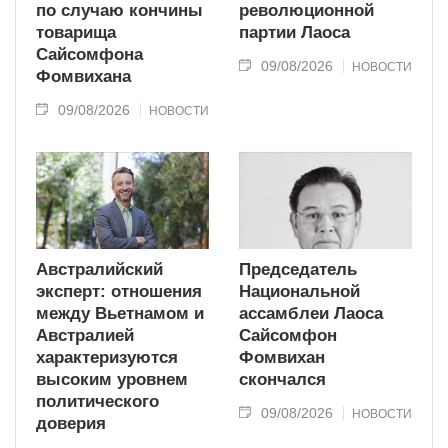
по случаю кончины
революционной
товарища
партии Лаоса
Сайсомфона
09/08/2026
НОВОСТИ
Фомвихана
09/08/2026
НОВОСТИ
Австралийский
Председатель
эксперт: отношения
Национальной
между Вьетнамом и
ассамблеи Лаоса
Австралией
Сайсомфон
характеризуются
Фомвихан
высоким уровнем
скончался
политического
09/08/2026
НОВОСТИ
доверия