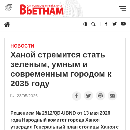
НОВОСТИ
Ханой стремится стать
зеленым, умным и
современным городом к
2035 году
23/05/2026
Решением № 2512/QĐ-UBND от 13 мая 2026
года Народный комитет города Ханоя
утвердил Генеральный план столицы Ханоя с