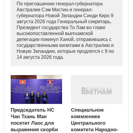
По приглашению генерал-губернатора
Австралии Сэм Мостин и генерал-
губернатора Новой Зеландии Синди Киро 9
августа 2026 года Генеральный секретарь,
Президент государства То Лам во главе
высокопоставленной вьетнамской
делегации покинул Ханой, отправившись с
государственными визитами в Австралию и
Новую Зеландию, которые продлятся с 9 по
14 августа 2026 года.
Председатель НС
Специальное
Чан Тхань Ман
коммюнике
посетит Лаос для
Центрального
выражения скорби
комитета Народно-