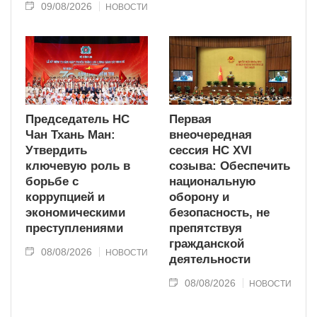
09/08/2026
НОВОСТИ
Председатель НС
Первая
Чан Тхань Ман:
внеочередная
Утвердить
сессия НС XVI
ключевую роль в
созыва: Обеспечить
борьбе с
национальную
коррупцией и
оборону и
экономическими
безопасность, не
преступлениями
препятствуя
гражданской
08/08/2026
НОВОСТИ
деятельности
08/08/2026
НОВОСТИ