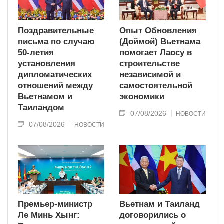
Поздравительные
Опыт Обновления
письма по случаю
(Доймой) Вьетнама
50-летия
помогает Лаосу в
установления
строительстве
дипломатических
независимой и
отношений между
самостоятельной
Вьетнамом и
экономики
Таиландом
07/08/2026
НОВОСТИ
07/08/2026
НОВОСТИ
Премьер-министр
Вьетнам и Таиланд
Ле Минь Хынг:
договорились о