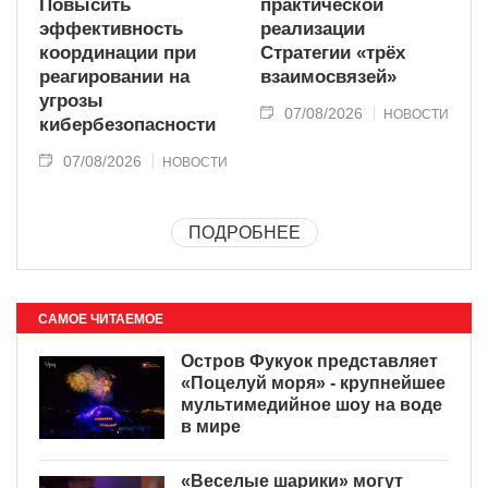
Повысить
практической
эффективность
реализации
координации при
Стратегии «трёх
реагировании на
взаимосвязей»
угрозы
07/08/2026
НОВОСТИ
кибербезопасности
07/08/2026
НОВОСТИ
ПОДРОБНЕЕ
САМОЕ ЧИТАЕМОЕ
Остров Фукуок представляет
«Поцелуй моря» - крупнейшее
мультимедийное шоу на воде
в мире
«Веселые шарики» могут