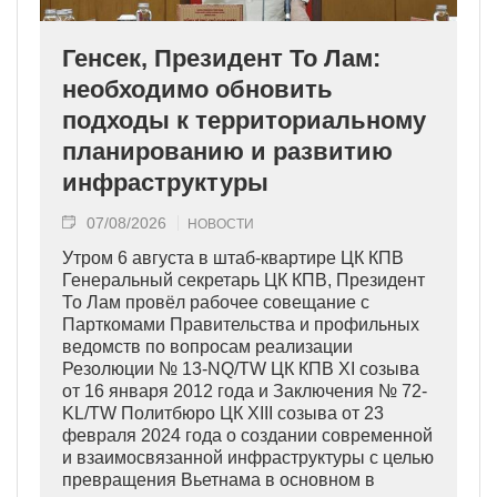
Генсек, Президент То Лам:
необходимо обновить
подходы к территориальному
планированию и развитию
инфраструктуры
07/08/2026
НОВОСТИ
Утром 6 августа в штаб-квартире ЦК КПВ
Генеральный секретарь ЦК КПВ, Президент
То Лам провёл рабочее совещание с
Парткомами Правительства и профильных
ведомств по вопросам реализации
Резолюции № 13-NQ/TW ЦК КПВ XI созыва
от 16 января 2012 года и Заключения № 72-
KL/TW Политбюро ЦК XIII созыва от 23
февраля 2024 года о создании современной
и взаимосвязанной инфраструктуры с целью
превращения Вьетнама в основном в