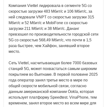
Компания Viettel лидировала в сегменте 5G со
скоростью загрузки 483 Мбит/с и 106 Мбит/с, за
ней следовали VNPT со скоростью загрузки 315
Мбит/с и 52 Мбит/с и MobiFone со скоростью
загрузки 211 Мбит/с и 38 Мбит/с. Дананг
превзошел по производительности городской сети
5G со скоростью 568,49 Мбит/с, что почти в 1,5
раза быстрее, чем Хайфон, занявший второе
место.
Сеть Viettel, насчитывающая более 7000 базовых
станций 5G, может похвастаться самым широким
покрытием во Вьетнаме. В первой половине 2025
года оператор занял третье место в мире по
общей скорости мобильной связи, согласно
данным американской компании Óokla, которая
использует платформу Speedtest. VinaPhone, тем
временем, занял второе место во всем мире для