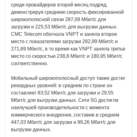
среди провайдеров второй месяц подряд,
демонстрируя среднюю скорость фиксированной
широкополосной связи 287,09 Мбит/с для
загрузки и 225,53 Мбит/с для выгрузки данных.
CMC Telecom обогнала VNPT и заняла второе
место с показателями загрузки 282,99 Мбит/с и
271,69 Мбит/с, в то время как VNPT заняла третье
место со скоростью 238,8 Мбит/с и 180,95 Мбит/с
соответственно.
Мобильный широкополосный доступ также достиг
рекордных уровней: в среднем по стране он
составляет 83,52 Мбит/с для загрузки и 29,55
Мбит/с для выгрузки данных. Сети 5G достигли
наилучшей производительности с момента
коммерческого внедрения, составив в среднем
447,03 Мбит/с для загрузки и 99,26 Мбит/с для
выгрузки данных.