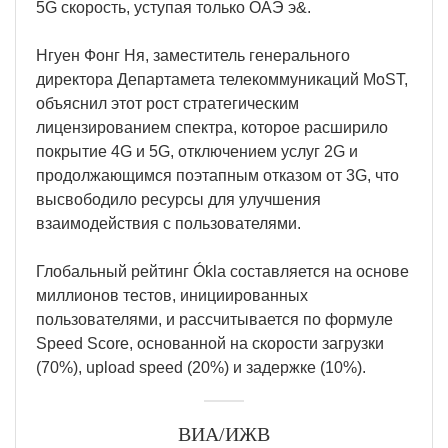
5G скорость, уступая только ОАЭ э&.
Нгуен Фонг Ня, заместитель генерального
директора Департамета телекоммуникаций MoST,
объяснил этот рост стратегическим
лицензированием спектра, которое расширило
покрытие 4G и 5G, отключением услуг 2G и
продолжающимся поэтапным отказом от 3G, что
высвободило ресурсы для улучшения
взаимодействия с пользователями.
Глобальный рейтинг Ókla составляется на основе
миллионов тестов, инициированных
пользователями, и рассчитывается по формуле
Speed Score, основанной на скорости загрузки
(70%), upload speed (20%) и задержке (10%).
ВИА/ИЖВ