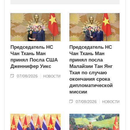
индустриально развитую страну
современного типа.
Председатель НС
Председатель НС
Чан Тхань Ман
Чан Тхань Ман
принял Посла США
принял посла
Дженнифер Уикс
Малайзии Тан Янг
Тхая по случаю
07/08/2026
НОВОСТИ
окончания срока
дипломатической
миссии
07/08/2026
НОВОСТИ