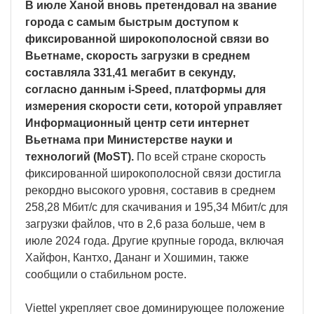
В июле Ханой вновь претендовал на звание
города с самым быстрым доступом к
фиксированной широкополосной связи во
Вьетнаме, скорость загрузки в среднем
составляла 331,41 мегабит в секунду,
согласно данным i-Speed, платформы для
измерения скорости сети, которой управляет
Информационный центр сети интернет
Вьетнама при Министерстве науки и
технологий (MoST).
По всей стране скорость
фиксированной широкополосной связи достигла
рекордно высокого уровня, составив в среднем
258,28 Мбит/с для скачивания и 195,34 Мбит/с для
загрузки файлов, что в 2,6 раза больше, чем в
июле 2024 года. Другие крупные города, включая
Хайфон, Кантхо, Дананг и Хошимин, также
сообщили о стабильном росте.
Viettel укрепляет свое доминирующее положение