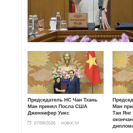
Председатель НС Чан Тхань
Председ
Ман принял Посла США
Ман при
Дженнифер Уикс
Тан Янг
окончан
07/08/2026
НОВОСТИ
диплома