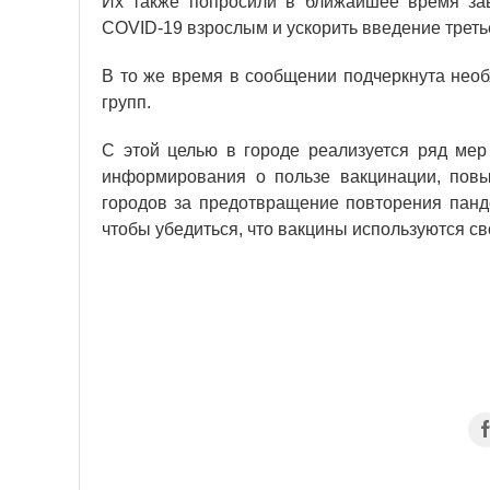
Их также попросили в ближайшее время зав
COVID-19 взрослым и ускорить введение третье
В то же время в сообщении подчеркнута нео
групп.
С этой целью в городе реализуется ряд мер
информирования о пользе вакцинации, повы
городов за предотвращение повторения панде
чтобы убедиться, что вакцины используются с