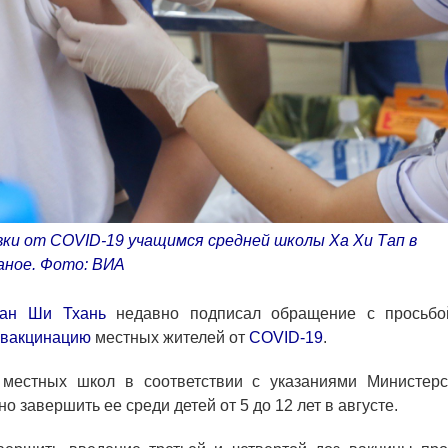
ки от COVID-19 учащимся средней школы Ха Хи Тап в
аное. Фото: ВИА
ан Ши Тхань
недавно подписал обращение с просьбо
вакцинацию
местных жителей от
COVID-19
.
местных школ в соответствии с указаниями Министерс
 завершить ее среди детей от 5 до 12 лет в августе.