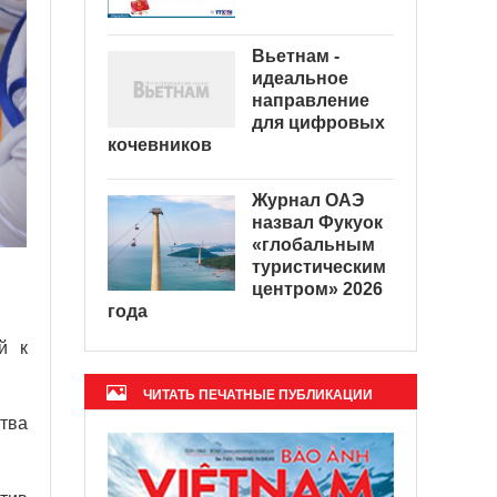
Вьетнам -
идеальное
направление
для цифровых
кочевников
Журнал ОАЭ
назвал Фукуок
«глобальным
туристическим
центром» 2026
года
й к
ЧИТАТЬ ПЕЧАТНЫЕ ПУБЛИКАЦИИ
тва