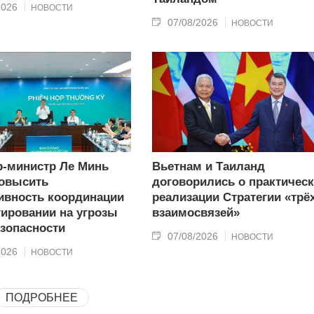
2026
НОВОСТИ
07/08/2026
НОВОСТИ
-министр Ле Минь
Вьетнам и Таиланд
овысить
договорились о практичес
вность координации
реализации Стратегии «трё
гировании на угрозы
взаимосвязей»
зопасности
07/08/2026
НОВОСТИ
2026
НОВОСТИ
ПОДРОБНЕЕ