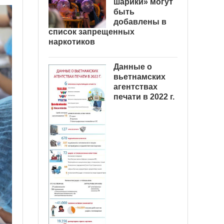
шарики» могут
быть
добавлены в
список запрещенных
наркотиков
Данные о
вьетнамских
агентствах
печати в 2022 г.