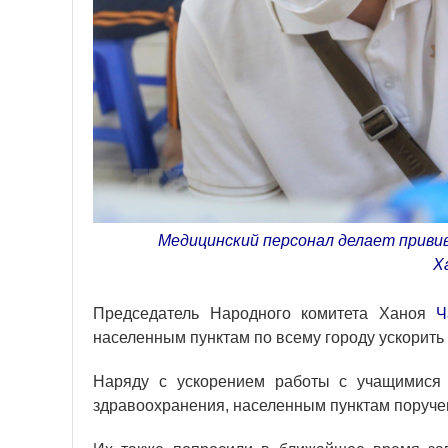
Медицинский персонал делает привив
Х
Председатель Народного комитета Ханоя
Ч
населенным пунктам по всему городу ускорить
Наряду с ускорением работы с учащимися 
здравоохранения, населенным пунктам поручено