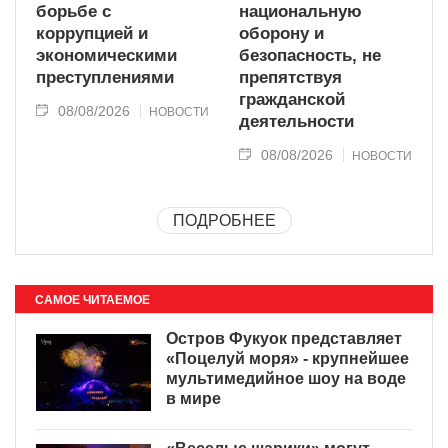
борьбе с
национальную
коррупцией и
оборону и
экономическими
безопасность, не
преступлениями
препятствуя
гражданской
08/08/2026
НОВОСТИ
деятельности
08/08/2026
НОВОСТИ
ПОДРОБНЕЕ
САМОЕ ЧИТАЕМОЕ
Остров Фукуок представляет
«Поцелуй моря» - крупнейшее
мультимедийное шоу на воде
в мире