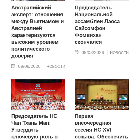
Австралийский
Председатель
эксперт: отношения
Национальной
между Вьетнамом и
ассамблеи Лаоса
Австралией
Сайсомфон
характеризуются
Фомвихан
высоким уровнем
скончался
политического
09/08/2026
НОВОСТИ
доверия
09/08/2026
НОВОСТИ
Председатель НС
Первая
Чан Тхань Ман:
внеочередная
Утвердить
сессия НС XVI
ключевую роль в
созыва: Обеспечить