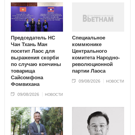
Председатель НС
Специальное
Чан Тхань Ман
коммюнике
посетит Лаос для
Центрального
выражения скорби
комитета Народно-
по случаю кончины
революционной
товарища
партии Лаоса
Сайсомфона
09/08/2026
НОВОСТИ
Фомвихана
09/08/2026
НОВОСТИ