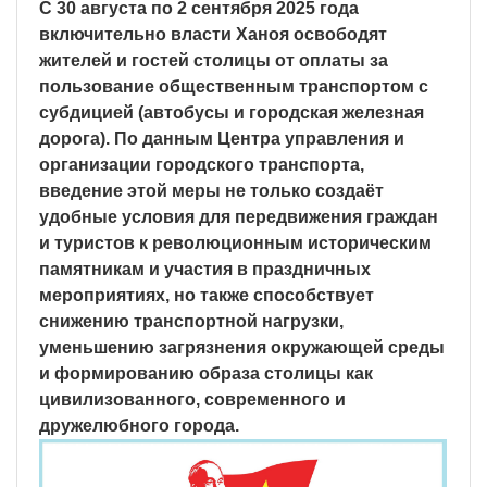
С 30 августа по 2 сентября 2025 года
включительно власти Ханоя освободят
жителей и гостей столицы от оплаты за
пользование общественным транспортом с
субдицией (автобусы и городская железная
дорога). По данным Центра управления и
организации городского транспорта,
введение этой меры не только создаёт
удобные условия для передвижения граждан
и туристов к революционным историческим
памятникам и участия в праздничных
мероприятиях, но также способствует
снижению транспортной нагрузки,
уменьшению загрязнения окружающей среды
и формированию образа столицы как
цивилизованного, современного и
дружелюбного города.