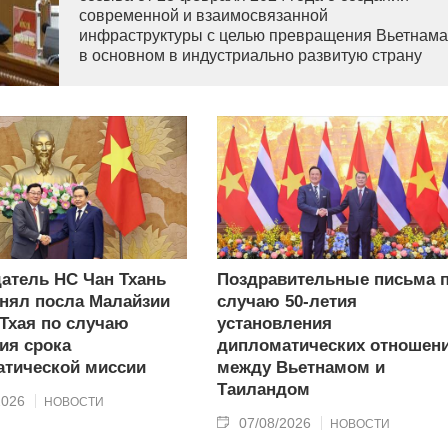
современной и взаимосвязанной
инфраструктуры с целью превращения Вьетнама
в основном в индустриально развитую страну
современного типа.
атель НС Чан Тхань
Поздравительные письма 
нял посла Малайзии
случаю 50-летия
 Тхая по случаю
установления
ия срока
дипломатических отношен
тической миссии
между Вьетнамом и
Таиландом
2026
НОВОСТИ
07/08/2026
НОВОСТИ