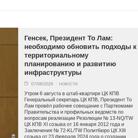
Генсек, Президент То Лам:
необходимо обновить подходы к
территориальному
планированию и развитию
инфраструктуры
07/08/2026
НОВОСТИ
Утром 6 августа в штаб-квартире ЦК КПВ
Генеральный секретарь ЦК КПВ, Президент То
Лам провёл рабочее совещание с Парткомами
Правительства и профильных ведомств по
вопросам реализации Резолюции № 13-NQ/TW
ЦК КПВ XI созыва от 16 января 2012 года и
Заключения № 72-KL/TW Политбюро ЦК XIII
созыва от 23 февраля 2024 года о создании