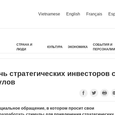
Vietnamese
English
Français
Esp
СТРАНА И
СОБЫТИЯ И
КУЛЬТУРА
ЭКОНОМИКА
ЛЮДИ
ПЕРСОНАЛИ
чь стратегических инвесторов 
улов
циальное обращение, в котором просит свои
 разработать стимулы для привлечения стратегических