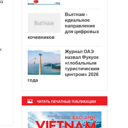
за
Вьетнам -
идеальное
направление
для цифровых
кочевников
и
Журнал ОАЭ
назвал Фукуок
«глобальным
туристическим
центром» 2026
года
ЧИТАТЬ ПЕЧАТНЫЕ ПУБЛИКАЦИИ