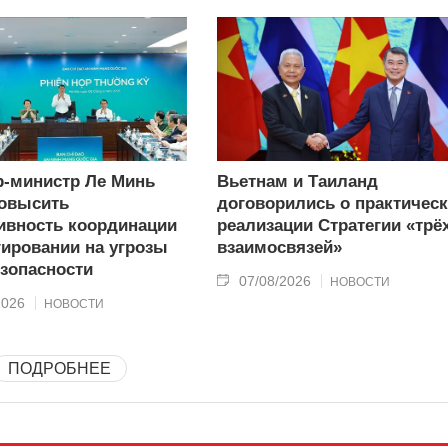
-министр Ле Минь
Вьетнам и Таиланд
овысить
договорились о практичес
вность координации
реализации Стратегии «трё
гировании на угрозы
взаимосвязей»
зопасности
07/08/2026
НОВОСТИ
2026
НОВОСТИ
ПОДРОБНЕЕ