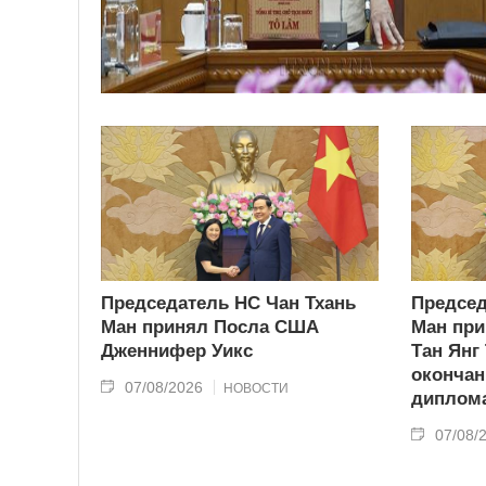
Председатель НС Чан Тхань
Председ
Ман принял Посла США
Ман при
Дженнифер Уикс
Тан Янг
окончан
07/08/2026
НОВОСТИ
диплома
07/08/