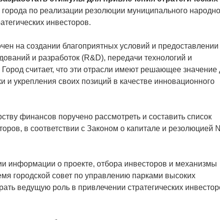
й города по реализации резолюции муниципального народно
атегических инвесторов.
очен на создании благоприятных условий и предоставлении
дований и разработок (R&D), передачи технологий и
 Город считает, что эти отрасли имеют решающее значение
и и укрепления своих позиций в качестве инновационного
тву финансов поручено рассмотреть и составить список
торов, в соответствии с Законом о капитале и резолюцией 
ии информации о проекте, отбора инвесторов и механизмы
ремя городской совет по управлению парками высоких
рать ведущую роль в привлечении стратегических инвестор