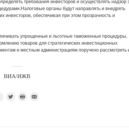
определять требования инвесторов и осуществлять надзор 
едурами.Налоговые органы будут направлять и внедрять
их инвесторов, обеспечивая при этом прозрачность и
спечивать упрощенные и льготные таможенные процедуры,
рмлению товаров для стратегических инвестиционных
аментам и местным администрациям поручено рассмотреть 
ВИА/ИЖВ