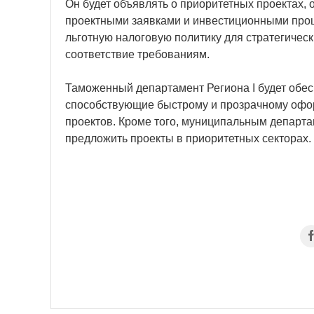
Он будет объявлять о приоритетных проектах, 
проектными заявками и инвестиционными проц
льготную налоговую политику для стратегическ
соответствие требованиям.
Таможенный департамент Региона I будет обе
способствующие быстрому и прозрачному офо
проектов. Кроме того, муниципальным департ
предложить проекты в приоритетных секторах.