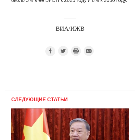
около 5% в ее ВРВП к 2025 году и 8% к 2030 году.
ВИА/ИЖВ
СЛЕДУЮЩИЕ СТАТЬИ