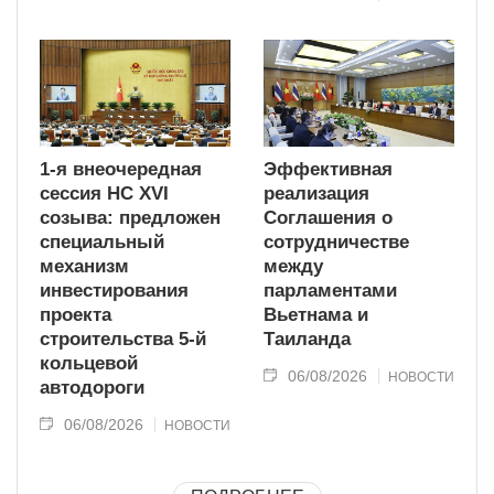
1-я внеочередная
Эффективная
сессия НС XVI
реализация
созыва: предложен
Соглашения о
специальный
сотрудничестве
механизм
между
инвестирования
парламентами
проекта
Вьетнама и
строительства 5-й
Таиланда
кольцевой
06/08/2026
НОВОСТИ
автодороги
06/08/2026
НОВОСТИ