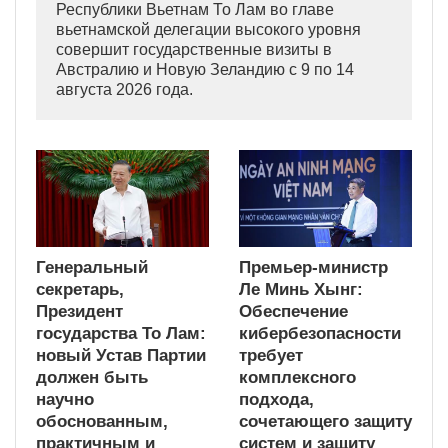
Республики Вьетнам То Лам во главе
вьетнамской делегации высокого уровня
совершит государственные визиты в
Австралию и Новую Зеландию с 9 по 14
августа 2026 года.
Генеральный
Премьер-министр
секретарь,
Ле Минь Хынг:
Президент
Обеспечение
государства То Лам:
кибербезопасности
новый Устав Партии
требует
должен быть
комплексного
научно
подхода,
обоснованным,
сочетающего защиту
практичным и
систем и защиту