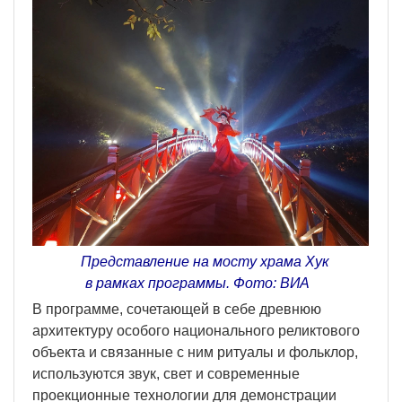
Представление на мосту храма Хук
в рамках программы. Фото: ВИA
В программе, сочетающей в себе древнюю
архитектуру особого национального реликтового
объекта и связанные с ним ритуалы и фольклор,
используются звук, свет и современные
проекционные технологии для демонстрации