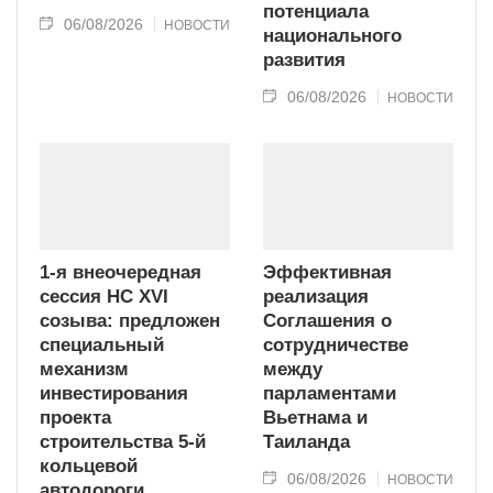
потенциала
06/08/2026
НОВОСТИ
национального
развития
06/08/2026
НОВОСТИ
1-я внеочередная
Эффективная
сессия НС XVI
реализация
созыва: предложен
Соглашения о
специальный
сотрудничестве
механизм
между
инвестирования
парламентами
проекта
Вьетнама и
строительства 5-й
Таиланда
кольцевой
06/08/2026
НОВОСТИ
автодороги