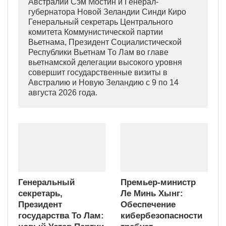
Австралии Сэм Мостин и Генерал-
губернатора Новой Зеландии Синди Киро
Генеральный секретарь Центрального
комитета Коммунистической партии
Вьетнама, Президент Социалистической
Республики Вьетнам То Лам во главе
вьетнамской делегации высокого уровня
совершит государственные визиты в
Австралию и Новую Зеландию с 9 по 14
августа 2026 года.
Генеральный
Премьер-министр
секретарь,
Ле Минь Хынг:
Президент
Обеспечение
государства То Лам:
кибербезопасности