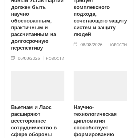
новый Устав Партии
требует
должен быть
комплексного
научно
подхода,
обоснованным,
сочетающего защиту
практичным и
систем и защиту
рассчитанным на
людей
долгосрочную
06/08/2026
НОВОСТИ
перспективу
06/08/2026
НОВОСТИ
Вьетнам и Лаос
Научно-
расширяют
технологическая
всестороннее
дипломатия
сотрудничество в
способствует
сфере обороны
формированию