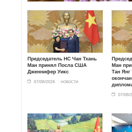
Председатель НС Чан Тхань
Председ
Ман принял Посла США
Ман при
Дженнифер Уикс
Тан Янг
окончан
07/08/2026
НОВОСТИ
диплома
07/08/