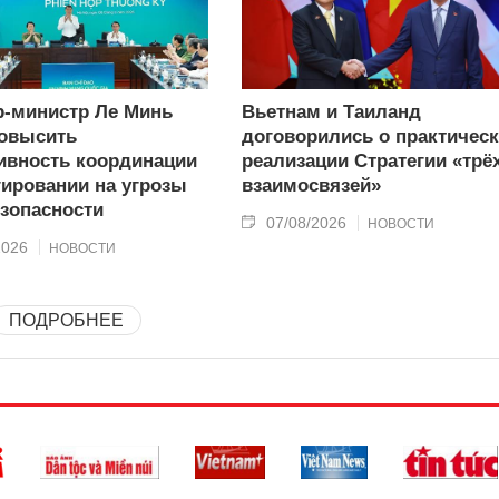
-министр Ле Минь
Вьетнам и Таиланд
овысить
договорились о практичес
вность координации
реализации Стратегии «трё
гировании на угрозы
взаимосвязей»
зопасности
07/08/2026
НОВОСТИ
2026
НОВОСТИ
ПОДРОБНЕЕ