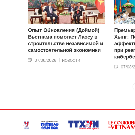
Опыт Обновления (Доймой)
Премьер
Вьетнама помогает Лаосу в
Хынг: П
строительстве независимой и
эффекти
самостоятельной экономики
при реа
кибербе
07/08/2026
НОВОСТИ
07/08/