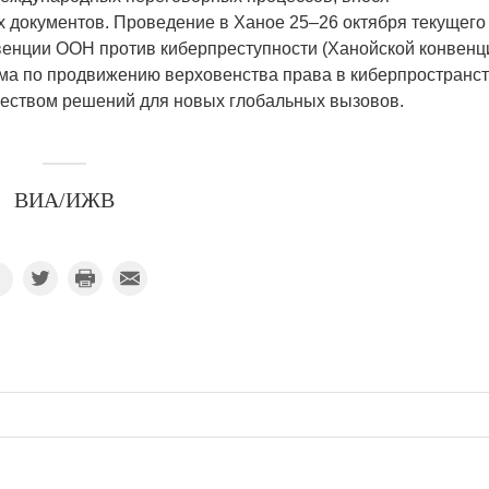
х документов. Проведение в Ханое 25–26 октября текущего
венции ООН против киберпреступности (Ханойской конвенц
ама по продвижению верховенства права в киберпространс
еством решений для новых глобальных вызовов.
ВИА/ИЖВ