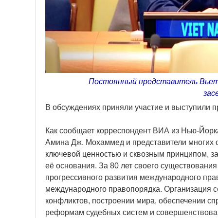
Постоянный представитель Вьетн
зас
В обсуждениях приняли участие и выступили п
Как сообщает корреспондент ВИА из Нью-Йорка
Амина Дж. Мохаммед и представители многих с
ключевой ценностью и сквозным принципом, за
её основания. За 80 лет своего существовани
прогрессивного развития международного прав
международного правопорядка. Организация с
конфликтов, построении мира, обеспечении сп
реформам судебных систем и совершенствован