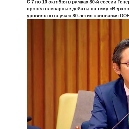
С 7 по 10 октября в рамках 80-й сессии Г
провёл пленарные дебаты на тему «Верхо
уровнях по случаю 80-летия основания ООН