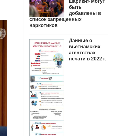
шарики» могут
быть
добавлены в
список запрещенных
наркотиков
Данные о
вьетнамских
агентствах
печати в 2022 г.