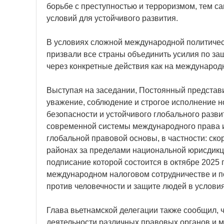
борьбе с преступностью и терроризмом, тем с
условий для устойчивого развития.
В условиях сложной международной политичес
призвали все страны объединить усилия по з
через конкретные действия как на международ
Выступая на заседании, Постоянный представи
уважение, соблюдение и строгое исполнение 
безопасности и устойчивого глобального раз
современной системы международного права и
глобальной правовой основы, в частности: ск
районах за пределами национальной юрисдикц
подписание которой состоится в октябре 2025 
международном налоговом сотрудничестве и п
против человечности и защите людей в услови
Глава вьетнамской делегации также сообщил, ч
деятельности различных правовых органов и 