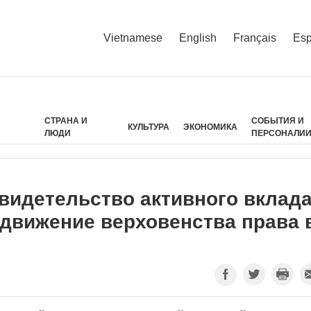
Vietnamese
English
Français
Esp
СТРАНА И
СОБЫТИЯ И
КУЛЬТУРА
ЭКОНОМИКА
ЛЮДИ
ПЕРСОНАЛИ
свидетельство активного вклад
одвижение верховенства права 