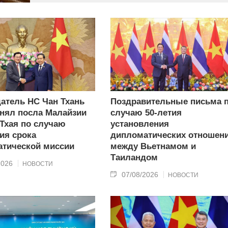
атель НС Чан Тхань
Поздравительные письма 
нял посла Малайзии
случаю 50-летия
 Тхая по случаю
установления
ия срока
дипломатических отношен
тической миссии
между Вьетнамом и
Таиландом
2026
НОВОСТИ
07/08/2026
НОВОСТИ