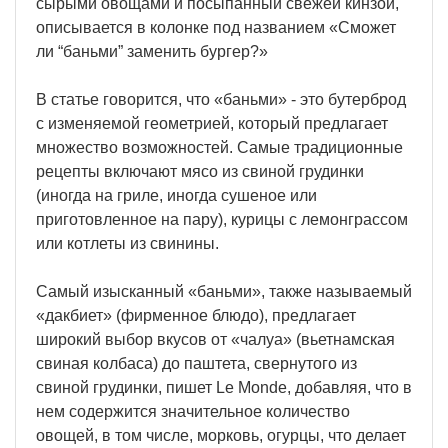
сырыми овощами и посыпанный свежей кинзой,
описывается в колонке под названием «Сможет
ли “баньми” заменить бургер?»
В статье говорится, что «баньми» - это бутерброд
с изменяемой геометрией, который предлагает
множество возможностей. Самые традиционные
рецепты включают мясо из свиной грудинки
(иногда на гриле, иногда сушеное или
приготовленное на пару), курицы с лемонграссом
или котлеты из свинины.
Самый изысканный «баньми», также называемый
«дакбиет» (фирменное блюдо), предлагает
широкий выбор вкусов от «чалуа» (вьетнамская
свиная колбаса) до паштета, свернутого из
свиной грудинки, пишет Le Monde, добавляя, что в
нем содержится значительное количество
овощей, в том числе, морковь, огурцы, что делает