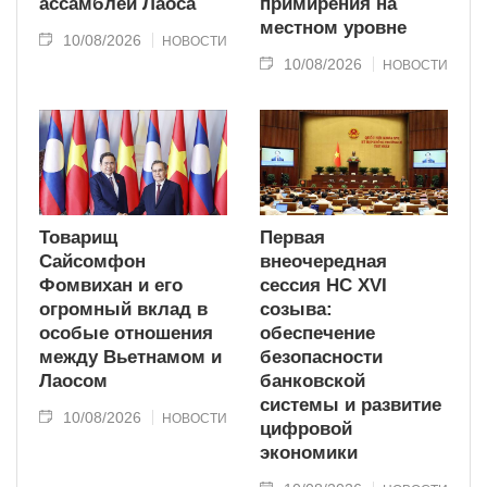
ассамблеи Лаоса
примирения на
местном уровне
10/08/2026
НОВОСТИ
10/08/2026
НОВОСТИ
Товарищ
Первая
Сайсомфон
внеочередная
Фомвихан и его
сессия НС XVI
огромный вклад в
созыва:
особые отношения
обеспечение
между Вьетнамом и
безопасности
Лаосом
банковской
системы и развитие
10/08/2026
НОВОСТИ
цифровой
экономики