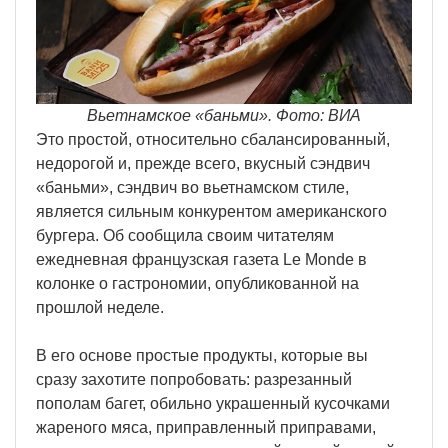
Вьетнамское «баньми». Фото: ВИА
Это простой, относительно сбалансированный,
недорогой и, прежде всего, вкусный сэндвич
«баньми», сэндвич во вьетнамском стиле,
является сильным конкурентом американского
бургера. Об сообщила своим читателям
ежедневная французская газета Le Monde в
колонке о гастрономии, опубликованной на
прошлой неделе.
В его основе простые продукты, которые вы
сразу захотите попробовать: разрезанный
пополам багет, обильно украшенный кусочками
жареного мяса, приправленный приправами,