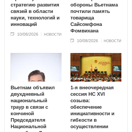
стратегию развития
обороны Вьетнама
связей в области
почтили память
науки, технологий и
товарища
инноваций
Сайсомфона
Фомвихана
10/08/2026
НОВОСТИ
10/08/2026
НОВОСТИ
Вьетнам объявил
1-я внеочередная
двухдневный
сессия НС XVI
национальный
созыва:
траур в связи с
обеспечение
кончиной
инициативности и
Председателя
гибкости в
Национальной
осуществлении