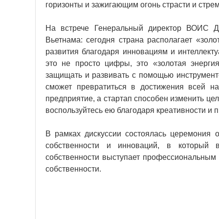
горизонты и зажигающим огонь страсти и стре
На встрече Генеральный директор ВОИС Д
Вьетнама: сегодня страна располагает «зол
развития благодаря инновациям и интеллекту
это не просто цифры, это «золотая энерги
защищать и развивать с помощью инструменто
сможет превратиться в достижения всей на
предприятие, а стартап способен изменить цел
воспользуйтесь ею благодаря креативности и 
В рамках дискуссии состоялась церемония о
собственности и инноваций, в который в
собственности выступает профессиональным к
собственности.