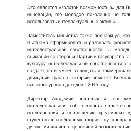
Это является «золотой возможностью» для Вь
инновации, где молодое поколение не тол
использовать интеллектуальные активы.
Заместитель министра также подчеркнул, что
Вьетнама сформировать и развивать экосист
интеллектуальной собственности. С моло
внимании со стороны Партии и государства, 
культуру интеллектуальной собственности с
создаёт, но и умеет защищать и коммерциал
движущий фактор, который поможет Вьетнаму
высокого уровня доходов к 2045 году.
Директор Академии почтовых и телекомм
интеллектуальная собственность является
исследований и воплощению креативных и
студентов к свободному творчеству, превра
дискуссия является ценнейшей возможность