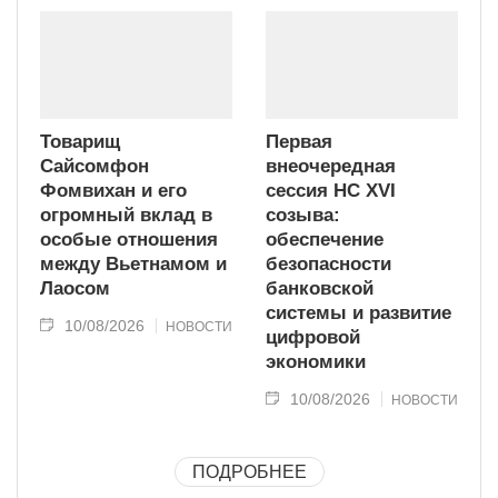
Товарищ
Первая
Сайсомфон
внеочередная
Фомвихан и его
сессия НС XVI
огромный вклад в
созыва:
особые отношения
обеспечение
между Вьетнамом и
безопасности
Лаосом
банковской
системы и развитие
10/08/2026
НОВОСТИ
цифровой
экономики
10/08/2026
НОВОСТИ
ПОДРОБНЕЕ