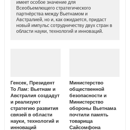
имеет особое значение для
Всеобъемлющего стратегического
партнёрства между Вьетнамом и
Австралией, но и, как ожидается, придаст
новый импульс сотрудничеству двух стран в
области науки, технологий и инноваций.
Генсек, Президент
Министерство
То Лам: Вьетнам и
общественной
Австралия создадут
безопасности и
и реализуют
Министерство
стратегию развития
обороны Вьетнама
связей в области
почтили память
науки, технологий и
товарища
инноваций
Сайсомфона