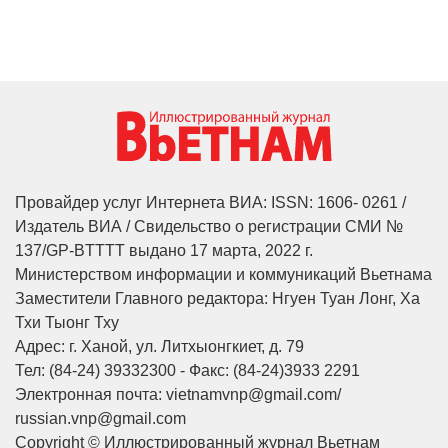
Провайдер услуг Интернета ВИА: ISSN: 1606- 0261 /
Издатель ВИА / Свидельство о регистрации СМИ №
137/GP-BTTTT выдано 17 марта, 2022 г.
Министерством информации и коммуникаций Вьетнама
Заместители Главного редактора: Нгуен Туан Лонг, Ха
Тхи Тыонг Тху
Адрес: г. Ханой, ул. Литхыонгкиет, д. 79
Тел: (84-24) 39332300 - Факс: (84-24)3933 2291
Электронная почта: vietnamvnp@gmail.com/
russian.vnp@gmail.com
Copyright © Иллюстрированный журнал Вьетнам