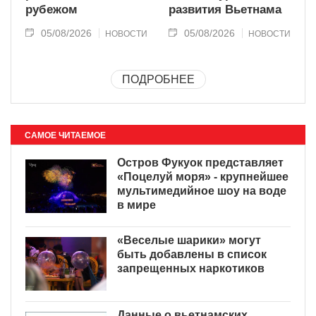
рубежом
развития Вьетнама
05/08/2026
05/08/2026
НОВОСТИ
НОВОСТИ
ПОДРОБНЕЕ
САМОЕ ЧИТАЕМОЕ
Остров Фукуок представляет
«Поцелуй моря» - крупнейшее
мультимедийное шоу на воде
в мире
«Веселые шарики» могут
быть добавлены в список
запрещенных наркотиков
Данные о вьетнамских