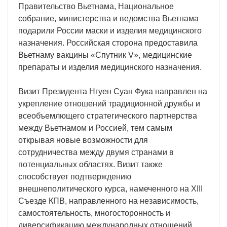
Правительство Вьетнама, Национальное
собрание, министерства и ведомства Вьетнама
подарили России маски и изделия медицинского
назначения. Российская сторона предоставила
Вьетнаму вакцины «Спутник V», медицинские
препараты и изделия медицинского назначения.
Визит Президента Нгуен Суан Фука направлен на
укрепление отношений традиционной дружбы и
всеобъемлющего стратегического партнерства
между Вьетнамом и Россией, тем самым
открывая новые возможности для
сотрудничества между двумя странами в
потенциальных областях. Визит также
способствует подтверждению
внешнеполитического курса, намеченного на XIII
Съезде КПВ, направленного на независимость,
самостоятельность, многосторонность и
диверсификацию международных отношений,