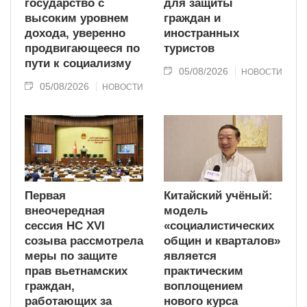
государство с
для защиты
высоким уровнем
граждан и
дохода, уверенно
иностранных
продвигающееся по
туристов
пути к социализму
05/08/2026
НОВОСТИ
05/08/2026
НОВОСТИ
Первая
Китайский учёный:
внеочередная
модель
сессия НС XVI
«социалистических
созыва рассмотрела
общин и кварталов»
меры по защите
является
прав вьетнамских
практическим
граждан,
воплощением
работающих за
нового курса