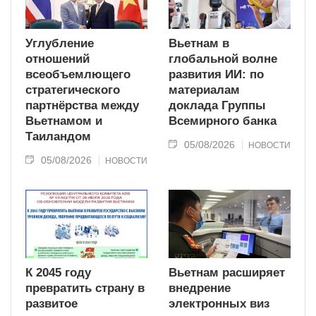
Углубление
Вьетнам в
отношений
глобальной волне
всеобъемлющего
развития ИИ: по
стратегического
материалам
партнёрства между
доклада Группы
Вьетнамом и
Всемирного банка
Таиландом
05/08/2026
НОВОСТИ
05/08/2026
НОВОСТИ
К 2045 году
Вьетнам расширяет
превратить страну в
внедрение
развитое
электронных виз