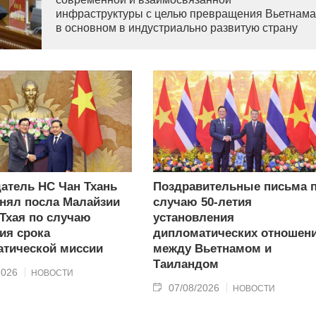
инфраструктуры с целью превращения Вьетнама
в основном в индустриально развитую страну
современного типа.
атель НС Чан Тхань
Поздравительные письма 
нял посла Малайзии
случаю 50-летия
 Тхая по случаю
установления
ия срока
дипломатических отношен
тической миссии
между Вьетнамом и
Таиландом
2026
НОВОСТИ
07/08/2026
НОВОСТИ