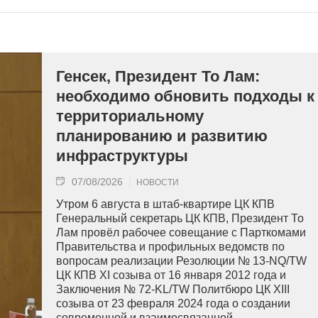
Генсек, Президент То Лам:
необходимо обновить подходы к
территориальному
планированию и развитию
инфраструктуры
07/08/2026
НОВОСТИ
Утром 6 августа в штаб-квартире ЦК КПВ
Генеральный секретарь ЦК КПВ, Президент То
Лам провёл рабочее совещание с Парткомами
Правительства и профильных ведомств по
вопросам реализации Резолюции № 13-NQ/TW
ЦК КПВ XI созыва от 16 января 2012 года и
Заключения № 72-KL/TW Политбюро ЦК XIII
созыва от 23 февраля 2024 года о создании
современной и взаимосвязанной