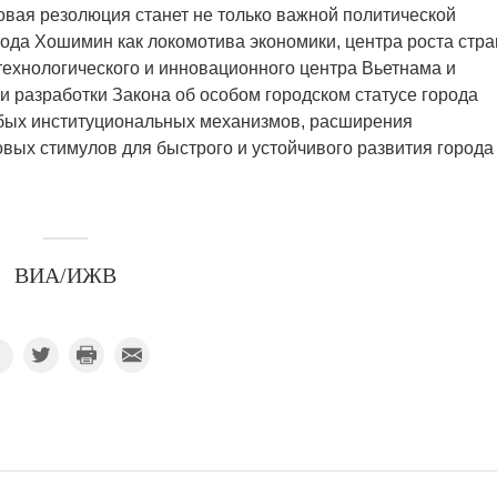
вая резолюция станет не только важной политической
ода Хошимин как локомотива экономики, центра роста стра
технологического и инновационного центра Вьетнама и
 и разработки Закона об особом городском статусе города
бых институциональных механизмов, расширения
вых стимулов для быстрого и устойчивого развития города
ВИА/ИЖВ