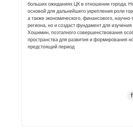
больших ожиданиях ЦК в отношении города. Но
основой для дальнейшего укрепления роли гор
а также экономического, финансового, научно-
региона, но и создаст фундамент для изучения
Хошимин, поэтапного совершенствования осо
пространства для развития и формирования но
предстоящий период