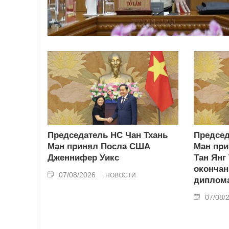
Председатель НС Чан Тхань
Председ
Ман принял Посла США
Ман при
Дженнифер Уикс
Тан Янг
окончан
07/08/2026
НОВОСТИ
диплома
07/08/