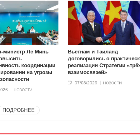
-министр Ле Минь
Вьетнам и Таиланд
овысить
договорились о практичес
вность координации
реализации Стратегии «трё
гировании на угрозы
взаимосвязей»
зопасности
07/08/2026
НОВОСТИ
2026
НОВОСТИ
ПОДРОБНЕЕ