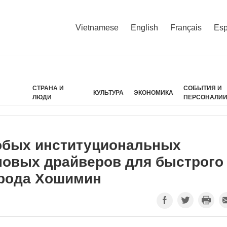
Vietnamese
English
Français
Esp
СТРАНА И
СОБЫТИЯ И
КУЛЬТУРА
ЭКОНОМИКА
ЛЮДИ
ПЕРСОНАЛИ
обых институциональных
новых драйверов для быстрого
орода Хошимин