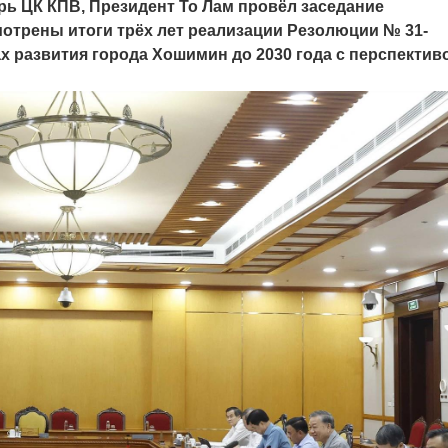
рь ЦК КПВ, Президент То Лам провёл заседание
отрены итоги трёх лет реализации Резолюции № 31-
х развития города Хошимин до 2030 года с перспектив