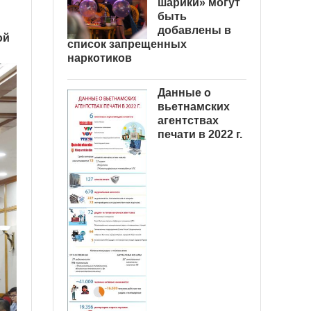
шарики» могут
быть
добавлены в
ой
список запрещенных
наркотиков
Данные о
вьетнамских
агентствах
печати в 2022 г.