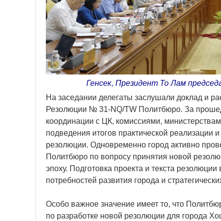
Генсек, Президент То Лам предсе
На заседании делегаты заслушали доклад и р
Резолюции № 31-NQ/TW Политбюро. За прошед
координации с ЦК, комиссиями, министерствам
подведения итогов практической реализации и
резолюции. Одновременно город активно пров
Политбюро по вопросу принятия новой резолюц
эпоху. Подготовка проекта и текста резолюции 
потребностей развития города и стратегически
Особо важное значение имеет то, что Политбю
по разработке новой резолюции для города Хо