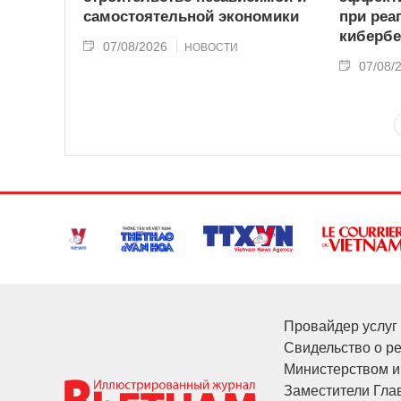
самостоятельной экономики
при реа
кибербе
07/08/2026
НОВОСТИ
07/08/
Провайдер услуг 
Свидельство о р
Министерством и
Заместители Глав