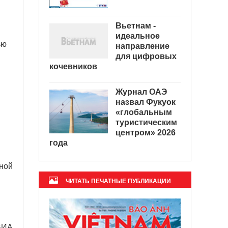
Вьетнам -
идеальное
ью
направление
для цифровых
кочевников
Журнал ОАЭ
назвал Фукуок
«глобальным
туристическим
центром» 2026
года
нной
ЧИТАТЬ ПЕЧАТНЫЕ ПУБЛИКАЦИИ
ВИА