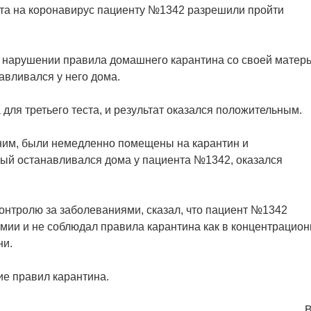
ста на коронавирус пациенту №1342 разрешили пройти
 в нарушении правила домашнего карантина со своей матер
авливался у него дома.
для третьего теста, и результат оказался положительным.
 ним, были немедленно помещены на карантин и
орый останавливался дома у пациента №1342, оказался
 контролю за заболеваниями, сказал, что пациент №1342
мии и не соблюдал правила карантина как в концентрацио
ни.
ие правил карантина.