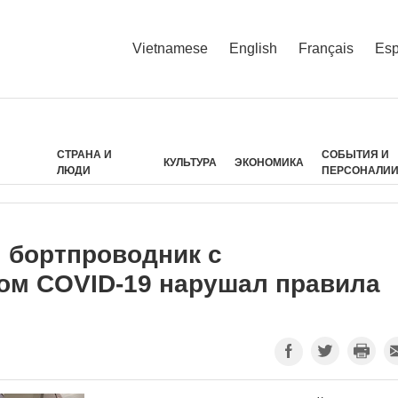
Vietnamese
English
Français
Esp
СТРАНА И
СОБЫТИЯ И
КУЛЬТУРА
ЭКОНОМИКА
ЛЮДИ
ПЕРСОНАЛИ
 бортпроводник с
ом COVID-19 нарушал правила