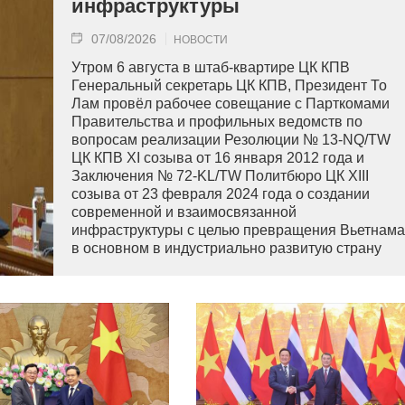
инфраструктуры
07/08/2026
НОВОСТИ
Утром 6 августа в штаб-квартире ЦК КПВ
Генеральный секретарь ЦК КПВ, Президент То
Лам провёл рабочее совещание с Парткомами
Правительства и профильных ведомств по
вопросам реализации Резолюции № 13-NQ/TW
ЦК КПВ XI созыва от 16 января 2012 года и
Заключения № 72-KL/TW Политбюро ЦК XIII
созыва от 23 февраля 2024 года о создании
современной и взаимосвязанной
инфраструктуры с целью превращения Вьетнама
в основном в индустриально развитую страну
современного типа.