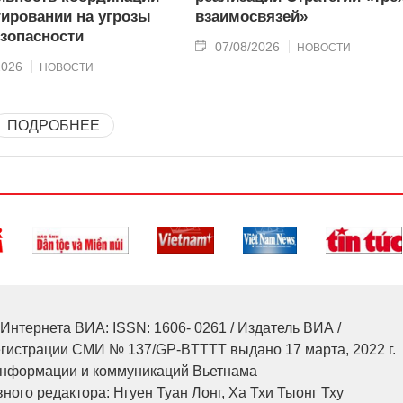
гировании на угрозы
взаимосвязей»
зопасности
07/08/2026
НОВОСТИ
2026
НОВОСТИ
ПОДРОБНЕЕ
Интернета ВИА: ISSN: 1606- 0261 / Издатель ВИА /
егистрации СМИ № 137/GP-BTTTT выдано 17 марта, 2022 г.
нформации и коммуникаций Вьетнама
ного редактора: Нгуен Туан Лонг, Ха Тхи Тыонг Тху