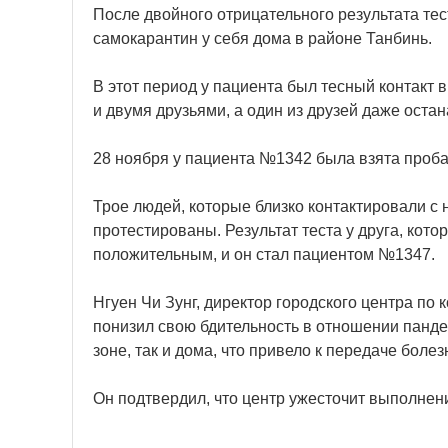
После двойного отрицательного результата те
самокарантин у себя дома в районе Танбинь.
В этот период у пациента был тесный контакт
и двумя друзьями, а один из друзей даже остан
28 ноября у пациента №1342 была взята проба 
Трое людей, которые близко контактировали с
протестированы. Результат теста у друга, кот
положительным, и он стал пациентом №1347.
Нгуен Чи Зунг, директор городского центра по
понизил свою бдительность в отношении панде
зоне, так и дома, что привело к передаче болез
Он подтвердил, что центр ужесточит выполнен