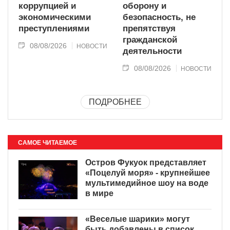
коррупцией и
оборону и
экономическими
безопасность, не
преступлениями
препятствуя
гражданской
08/08/2026
НОВОСТИ
деятельности
08/08/2026
НОВОСТИ
ПОДРОБНЕЕ
САМОЕ ЧИТАЕМОЕ
Остров Фукуок представляет
«Поцелуй моря» - крупнейшее
мультимедийное шоу на воде
в мире
«Веселые шарики» могут
быть добавлены в список