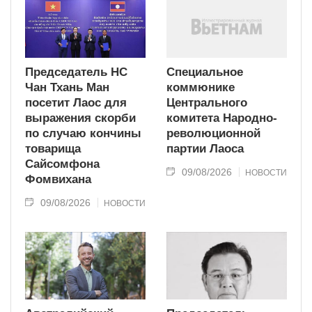
Председатель НС
Специальное
Чан Тхань Ман
коммюнике
посетит Лаос для
Центрального
выражения скорби
комитета Народно-
по случаю кончины
революционной
товарища
партии Лаоса
Сайсомфона
09/08/2026
НОВОСТИ
Фомвихана
09/08/2026
НОВОСТИ