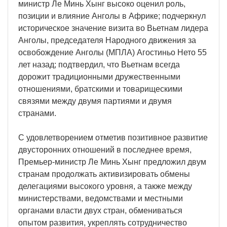
министр Ле Минь Хынг высоко оценил роль,
позиции и влияние Анголы в Африке; подчеркнул
историческое значение визита во Вьетнам лидера
Анголы, председателя Народного движения за
освобождение Анголы (МПЛА) Агостиньо Нето 55
лет назад; подтвердил, что Вьетнам всегда
дорожит традиционными дружественными
отношениями, братскими и товарищескими
связями между двумя партиями и двумя
странами.
С удовлетворением отметив позитивное развитие
двусторонних отношений в последнее время,
Премьер-министр Ле Минь Хынг предложил двум
странам продолжать активизировать обмены
делегациями высокого уровня, а также между
министерствами, ведомствами и местными
органами власти двух стран, обмениваться
опытом развития, укреплять сотрудничество