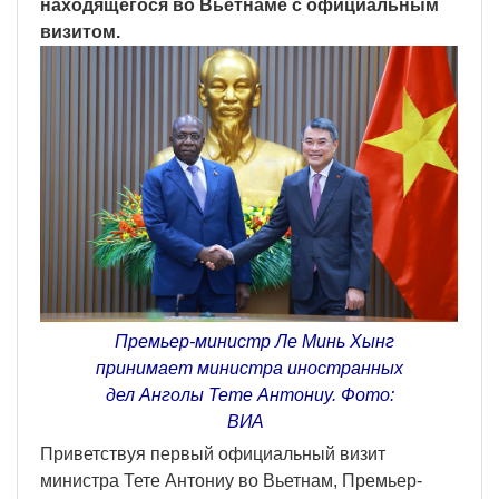
находящегося во Вьетнаме с официальным
визитом.
Премьер-министр Ле Минь Хынг
принимает министра иностранных
дел Анголы Тете Антониу. Фото:
ВИА
Приветствуя первый официальный визит
министра Тете Антониу во Вьетнам, Премьер-