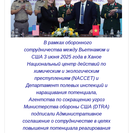
В рамках оборонного
сотрудничества между Вьетнамом и
США 3 июня 2025 года в Ханое
Национальный центр действий по
химическим и экологическим
преступлениям (NACCET) и
Департамент полевых инспекций и
наращивания потенциала,
Агентства по сокращению угроз
Министерства обороны США (DTRA)
подписали Административное
соглашение о сотрудничестве в целях
повышения потенциала реагирования