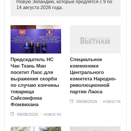
Новую Зеландию, которые продлятся с 9 по
14 августа 2026 года.
Председатель НС
Специальное
Чан Тхань Ман
коммюнике
посетит Лаос для
Центрального
выражения скорби
комитета Народно-
по случаю кончины
революционной
товарища
партии Лаоса
Сайсомфона
09/08/2026
НОВОСТИ
Фомвихана
09/08/2026
НОВОСТИ