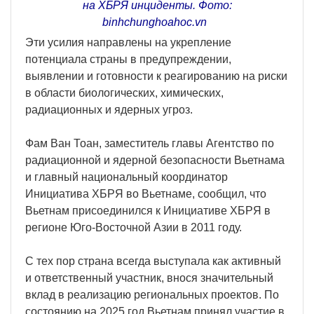
на ХБРЯ инциденты. Фото:
binhchunghoahoc.vn
Эти усилия направлены на укрепление
потенциала страны в предупреждении,
выявлении и готовности к реагированию на риски
в области биологических, химических,
радиационных и ядерных угроз.
Фам Ван Тоан, заместитель главы Агентство по
радиационной и ядерной безопасности Вьетнама
и главный национальный координатор
Инициатива ХБРЯ во Вьетнаме, сообщил, что
Вьетнам присоединился к Инициативе ХБРЯ в
регионе Юго-Восточной Азии в 2011 году.
С тех пор страна всегда выступала как активный
и ответственный участник, внося значительный
вклад в реализацию региональных проектов. По
состоянию на 2025 год Вьетнам принял участие в