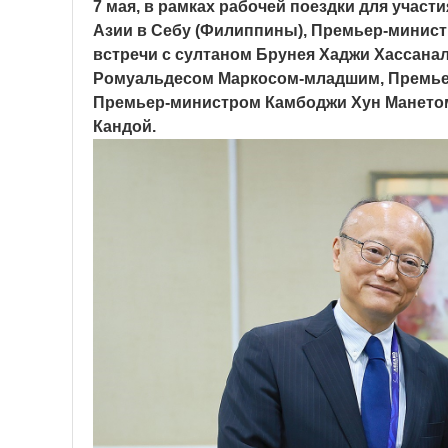
7 мая, в рамках рабочей поездки для учас
Азии в Себу (Филиппины), Премьер-минист
встречи с султаном Брунея Хаджи Хассан
Ромуальдесом Маркосом-младшим, Премье
Премьер-министром Камбоджи Хун Манетом
Кандой.