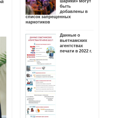
шарики» могут
ой
быть
добавлены в
список запрещенных
наркотиков
Данные о
вьетнамских
агентствах
печати в 2022 г.