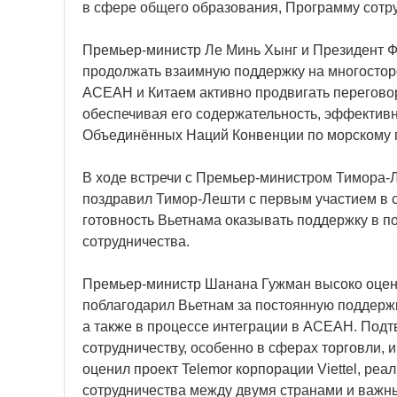
в сфере общего образования, Программу сотру
Премьер-министр Ле Минь Хынг и Президент 
продолжать взаимную поддержку на многостор
АСЕАН и Китаем активно продвигать перегово
обеспечивая его содержательность, эффектив
Объединённых Наций Конвенции по морскому п
В ходе встречи с Премьер-министром Тимора
поздравил Тимор-Лешти с первым участием в 
готовность Вьетнама оказывать поддержку в 
сотрудничества.
Премьер-министр Шанана Гужман высоко оцени
поблагодарил Вьетнам за постоянную поддержк
а также в процессе интеграции в АСЕАН. Под
сотрудничеству, особенно в сферах торговли, 
оценил проект Telemor корпорации Viettel, р
сотрудничества между двумя странами и важн