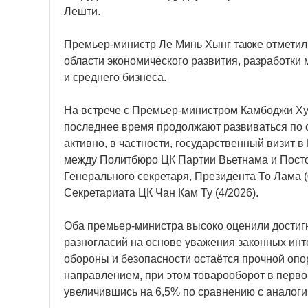
Лешти.
Премьер-министр Ле Минь Хынг также отметил
области экономического развития, разработки
и среднего бизнеса.
На встрече с Премьер-министром Камбоджи Ху
последнее время продолжают развиваться по с
активно, в частности, государственный визит 
между Политбюро ЦК Партии Вьетнама и Пост
Генерального секретаря, Президента То Лама (
Секретариата ЦК Чан Кам Ту (4/2026).
Оба премьер-министра высоко оценили достиг
разногласий на основе уважения законных инте
обороны и безопасности остаётся прочной опо
направлением, при этом товарооборот в перво
увеличившись на 6,5% по сравнению с аналоги