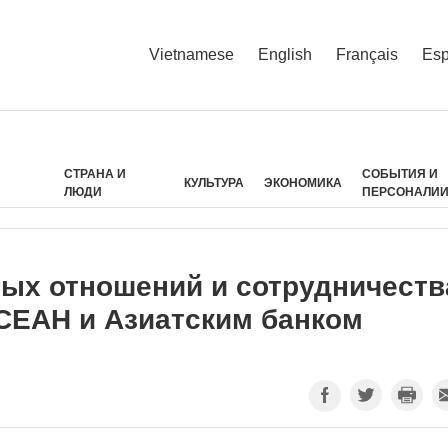
Vietnamese
English
Français
Esp
СТРАНА И
СОБЫТИЯ И
КУЛЬТУРА
ЭКОНОМИКА
ЛЮДИ
ПЕРСОНАЛИ
ых отношений и сотрудничеств
СЕАН и Азиатским банком