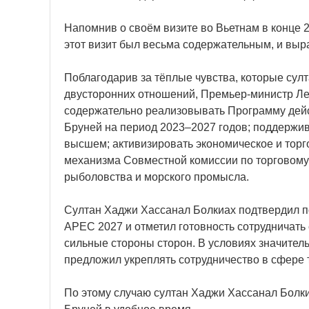
Напомнив о своём визите во Вьетнам в конце 2
этот визит был весьма содержательным, и выр
Поблагодарив за тёплые чувства, которые сул
двусторонних отношений, Премьер-министр Л
содержательно реализовывать Программу дей
Бруней на период 2023–2027 годов; поддержив
высшем; активизировать экономическое и торг
механизма Совместной комиссии по торговому 
рыболовства и морского промысла.
Султан Хаджи Хассанал Болкиах подтвердил 
APEC 2027 и отметил готовность сотрудничать
сильные стороны сторон. В условиях значител
предложил укреплять сотрудничество в сфере т
По этому случаю султан Хаджи Хассанал Болк