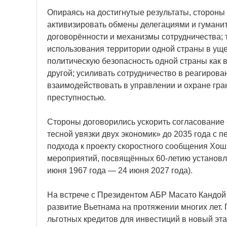
Опираясь на достигнутые результаты, стороны
активизировать обмены делегациями и гумани
договорённости и механизмы сотрудничества;
использования территории одной страны в уще
политическую безопасность одной страны как в
другой; усиливать сотрудничество в реагирова
взаимодействовать в управлении и охране гра
преступностью.
Стороны договорились ускорить согласование
тесной увязки двух экономик» до 2035 года с 
подхода к проекту скоростного сообщения Хо
мероприятий, посвящённых 60-летию установ
июня 1967 года — 24 июня 2027 года).
На встрече с Президентом АБР Масато Кандой
развитие Вьетнама на протяжении многих лет.
льготных кредитов для инвестиций в новый эт