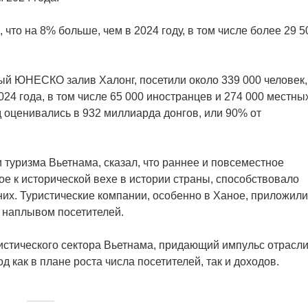
что на 8% больше, чем в 2024 году, в том числе более 29 5
ный ЮНЕСКО залив Халонг, посетили около 339 000 человек,
024 года, в том числе 65 000 иностранцев и 274 000 местны
од оценивались в 932 миллиарда донгов, или 90% от
 туризма Вьетнама, сказал, что раннее и повсеместное
е к исторической вехе в истории страны, способствовало
них. Туристические компании, особенно в Ханое, приложили
 наплывом посетителей.
ристического сектора Вьетнама, придающий импульс отрасл
 как в плане роста числа посетителей, так и доходов.