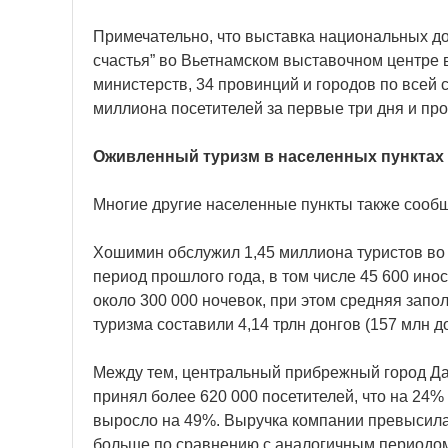
Примечательно, что выставка национальных до
счастья” во Вьетнамском выставочном центре 
министерств, 34 провинций и городов по всей с
миллиона посетителей за первые три дня и п
Оживленный туризм в населенных пунктах 
Многие другие населенные пункты также сообщ
Хошимин обслужил 1,45 миллиона туристов во 
период прошлого года, в том числе 45 600 ин
около 300 000 ночевок, при этом средняя запо
туризма составили 4,14 трлн донгов (157 млн 
Между тем, центральный прибрежный город Дан
принял более 620 000 посетителей, что на 24%
выросло на 49%. Выручка компании превысила 
больше по сравнению с аналогичным периодом