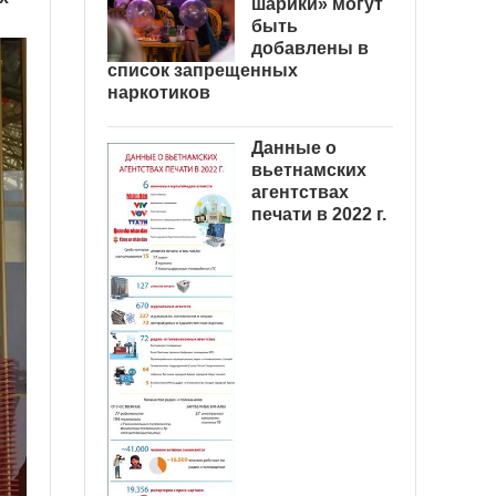
шарики» могут
быть
добавлены в
список запрещенных
наркотиков
Данные о
вьетнамских
агентствах
печати в 2022 г.