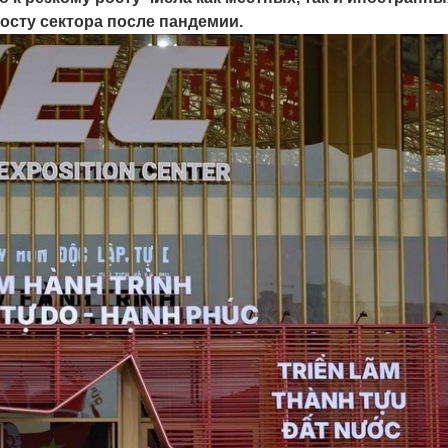
осту сектора после пандемии.