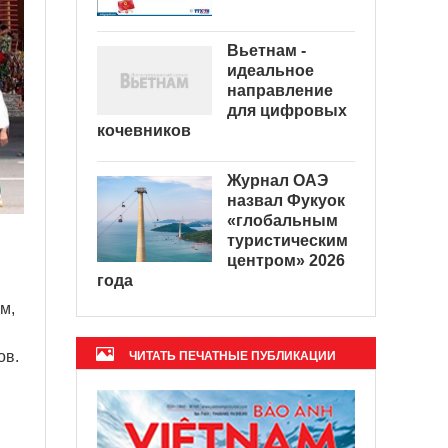
Вьетнам -
идеальное
направление
для цифровых
кочевников
Журнал ОАЭ
назвал Фукуок
«глобальным
туристическим
центром» 2026
года
м,
ов.
ЧИТАТЬ ПЕЧАТНЫЕ ПУБЛИКАЦИИ