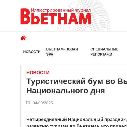
ВЬЕТНАМ- НОВАЯ
СПЕЦИАЛЬНЫЕ
НОВОСТИ
ЭРА
РЕПОРТАЖИ
НОВОСТИ
Туристический бум во В
Национального дня
04/09/2025
Четырехдневный Национальный праздник, пр
развитию туризма во Вьетнаме, что привело