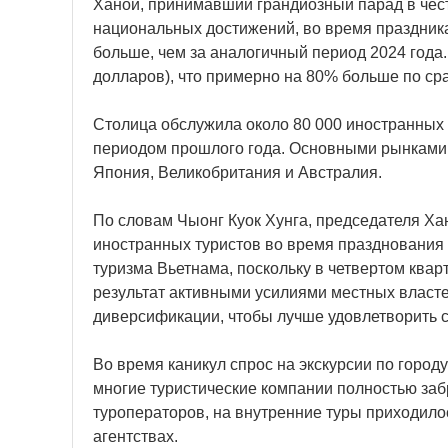
Ханой, принимавший грандиозный парад в чес
национальных достижений, во время праздника 
больше, чем за аналогичный период 2024 года.
долларов), что примерно на 80% больше по ср
Столица обслужила около 80 000 иностранных 
периодом прошлого года. Основными рынками 
Япония, Великобритания и Австралия.
По словам Чыонг Куок Хунга, председателя Х
иностранных туристов во время празднования
туризма Вьетнама, поскольку в четвертом квар
результат активными усилиями местных власте
диверсификации, чтобы лучше удовлетворить с
Во время каникул спрос на экскурсии по город
многие туристические компании полностью за
туроператоров, на внутренние туры приходило
агентствах.