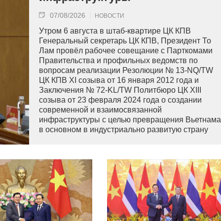
07/08/2026
НОВОСТИ
Утром 6 августа в штаб-квартире ЦК КПВ
Генеральный секретарь ЦК КПВ, Президент То
Лам провёл рабочее совещание с Парткомами
Правительства и профильных ведомств по
вопросам реализации Резолюции № 13-NQ/TW
ЦК КПВ XI созыва от 16 января 2012 года и
Заключения № 72-KL/TW Политбюро ЦК XIII
созыва от 23 февраля 2024 года о создании
современной и взаимосвязанной
инфраструктуры с целью превращения Вьетнама
в основном в индустриально развитую страну
современного типа.