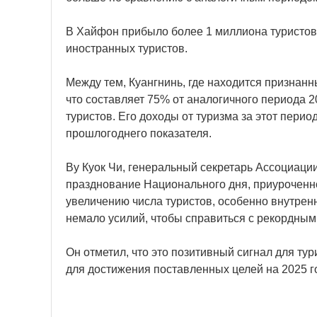
В Хайфон прибыло более 1 миллиона туристов, 
иностранных туристов.
Между тем, Куангнинь, где находится признан
что составляет 75% от аналогичного периода 2
туристов. Его доходы от туризма за этот пери
прошлогоднего показателя.
Ву Куок Чи, генеральный секретарь Ассоциации
празднование Национального дня, приуроченно
увеличению числа туристов, особенно внутрен
немало усилий, чтобы справиться с рекордным
Он отметил, что это позитивный сигнал для ту
для достижения поставленных целей на 2025 год