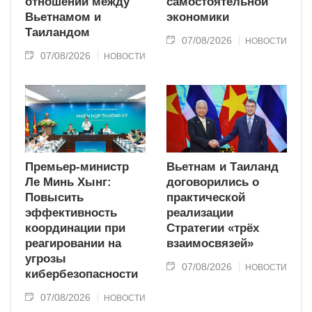
отношений между
самостоятельной
Вьетнамом и
экономики
Таиландом
07/08/2026
НОВОСТИ
07/08/2026
НОВОСТИ
Премьер-министр
Вьетнам и Таиланд
Ле Минь Хынг:
договорились о
Повысить
практической
эффективность
реализации
координации при
Стратегии «трёх
реагировании на
взаимосвязей»
угрозы
07/08/2026
НОВОСТИ
кибербезопасности
07/08/2026
НОВОСТИ