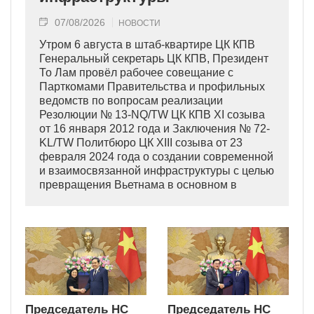
07/08/2026
НОВОСТИ
Утром 6 августа в штаб-квартире ЦК КПВ
Генеральный секретарь ЦК КПВ, Президент
То Лам провёл рабочее совещание с
Парткомами Правительства и профильных
ведомств по вопросам реализации
Резолюции № 13-NQ/TW ЦК КПВ XI созыва
от 16 января 2012 года и Заключения № 72-
KL/TW Политбюро ЦК XIII созыва от 23
февраля 2024 года о создании современной
и взаимосвязанной инфраструктуры с целью
превращения Вьетнама в основном в
индустриально развитую страну
современного типа.
Председатель НС
Председатель НС