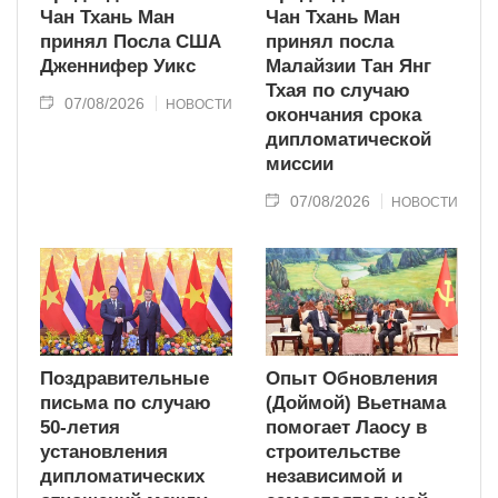
Чан Тхань Ман
Чан Тхань Ман
принял Посла США
принял посла
Дженнифер Уикс
Малайзии Тан Янг
Тхая по случаю
07/08/2026
НОВОСТИ
окончания срока
дипломатической
миссии
07/08/2026
НОВОСТИ
Поздравительные
Опыт Обновления
письма по случаю
(Доймой) Вьетнама
50-летия
помогает Лаосу в
установления
строительстве
дипломатических
независимой и