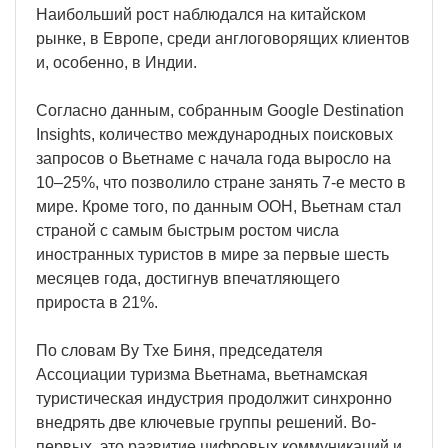
Наибольший рост наблюдался на китайском
рынке, в Европе, среди англоговорящих клиентов
и, особенно, в Индии.
Согласно данным, собранным Google Destination
Insights, количество международных поисковых
запросов о Вьетнаме с начала года выросло на
10–25%, что позволило стране занять 7-е место в
мире. Кроме того, по данным ООН, Вьетнам стал
страной с самым быстрым ростом числа
иностранных туристов в мире за первые шесть
месяцев года, достигнув впечатляющего
прироста в 21%.
По словам Ву Тхе Биня, председателя
Ассоциации туризма Вьетнама, вьетнамская
туристическая индустрия продолжит синхронно
внедрять две ключевые группы решений. Во-
первых, это развитие цифровых коммуникаций и