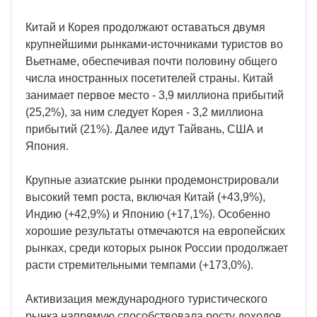
Китай и Корея продолжают оставаться двумя
крупнейшими рынками-источниками туристов во
Вьетнаме, обеспечивая почти половину общего
числа иностранных посетителей страны. Китай
занимает первое место - 3,9 миллиона прибытий
(25,2%), за ним следует Корея - 3,2 миллиона
прибытий (21%). Далее идут Тайвань, США и
Япония.
Крупные азиатские рынки продемонстрировали
высокий темп роста, включая Китай (+43,9%),
Индию (+42,9%) и Японию (+17,1%). Особенно
хорошие результаты отмечаются на европейских
рынках, среди которых рынок России продолжает
расти стремительными темпами (+173,0%).
Активизация международного туристического
рынка напрямую способствовала росту доходов