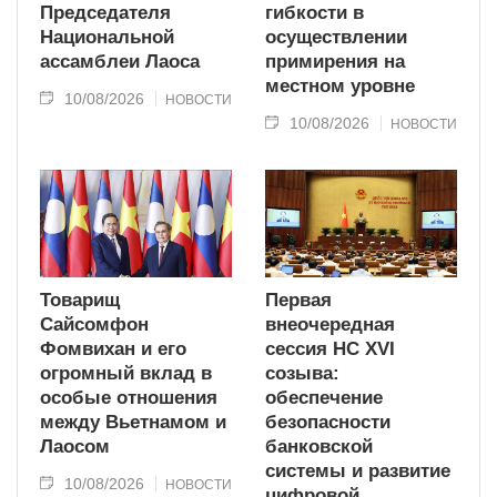
Председателя
гибкости в
Национальной
осуществлении
ассамблеи Лаоса
примирения на
местном уровне
10/08/2026
НОВОСТИ
10/08/2026
НОВОСТИ
Товарищ
Первая
Сайсомфон
внеочередная
Фомвихан и его
сессия НС XVI
огромный вклад в
созыва:
особые отношения
обеспечение
между Вьетнамом и
безопасности
Лаосом
банковской
системы и развитие
10/08/2026
НОВОСТИ
цифровой