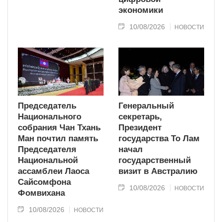
экономики
10/08/2026
НОВОСТИ
Председатель
Генеральный
Национального
секретарь,
собрания Чан Тхань
Президент
Ман почтил память
государства То Лам
Председателя
начал
Национальной
государственный
ассамблеи Лаоса
визит в Австралию
Сайсомфона
10/08/2026
НОВОСТИ
Фомвихана
10/08/2026
НОВОСТИ