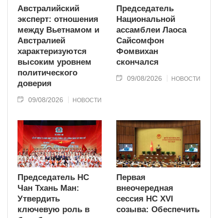
Австралийский
Председатель
эксперт: отношения
Национальной
между Вьетнамом и
ассамблеи Лаоса
Австралией
Сайсомфон
характеризуются
Фомвихан
высоким уровнем
скончался
политического
09/08/2026
НОВОСТИ
доверия
09/08/2026
НОВОСТИ
Председатель НС
Первая
Чан Тхань Ман:
внеочередная
Утвердить
сессия НС XVI
ключевую роль в
созыва: Обеспечить