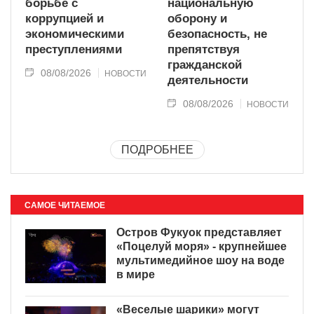
борьбе с
национальную
коррупцией и
оборону и
экономическими
безопасность, не
преступлениями
препятствуя
гражданской
08/08/2026
НОВОСТИ
деятельности
08/08/2026
НОВОСТИ
ПОДРОБНЕЕ
САМОЕ ЧИТАЕМОЕ
Остров Фукуок представляет
«Поцелуй моря» - крупнейшее
мультимедийное шоу на воде
в мире
«Веселые шарики» могут