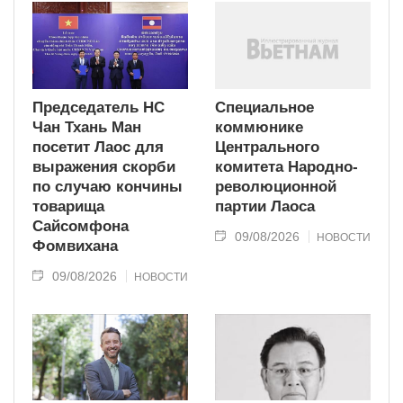
Председатель НС
Специальное
Чан Тхань Ман
коммюнике
посетит Лаос для
Центрального
выражения скорби
комитета Народно-
по случаю кончины
революционной
товарища
партии Лаоса
Сайсомфона
09/08/2026
НОВОСТИ
Фомвихана
09/08/2026
НОВОСТИ