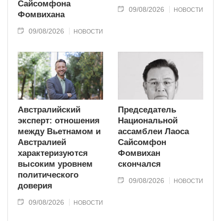
Сайсомфона
09/08/2026
НОВОСТИ
Фомвихана
09/08/2026
НОВОСТИ
Австралийский
Председатель
эксперт: отношения
Национальной
между Вьетнамом и
ассамблеи Лаоса
Австралией
Сайсомфон
характеризуются
Фомвихан
высоким уровнем
скончался
политического
09/08/2026
НОВОСТИ
доверия
09/08/2026
НОВОСТИ