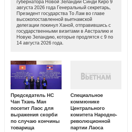
губернатора Новой Зеландии Синди Киро 9
августа 2026 года Генеральный секретарь,
Президент государства То Лам во главе
высокопоставленной вьетнамской
делегации покинул Ханой, отправившись с
государственными визитами в Австралию и
Новую Зеландию, которые продлятся с 9 по
14 августа 2026 года.
Председатель НС
Специальное
Чан Тхань Ман
коммюнике
посетит Лаос для
Центрального
выражения скорби
комитета Народно-
по случаю кончины
революционной
товарища
партии Лаоса