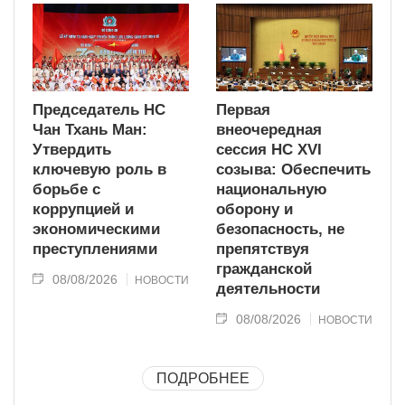
Председатель НС
Первая
Чан Тхань Ман:
внеочередная
Утвердить
сессия НС XVI
ключевую роль в
созыва: Обеспечить
борьбе с
национальную
коррупцией и
оборону и
экономическими
безопасность, не
преступлениями
препятствуя
гражданской
08/08/2026
НОВОСТИ
деятельности
08/08/2026
НОВОСТИ
ПОДРОБНЕЕ