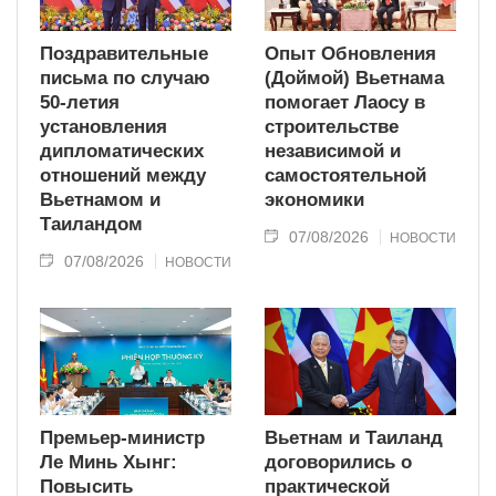
Поздравительные
Опыт Обновления
письма по случаю
(Доймой) Вьетнама
50-летия
помогает Лаосу в
установления
строительстве
дипломатических
независимой и
отношений между
самостоятельной
Вьетнамом и
экономики
Таиландом
07/08/2026
НОВОСТИ
07/08/2026
НОВОСТИ
Премьер-министр
Вьетнам и Таиланд
Ле Минь Хынг:
договорились о
Повысить
практической