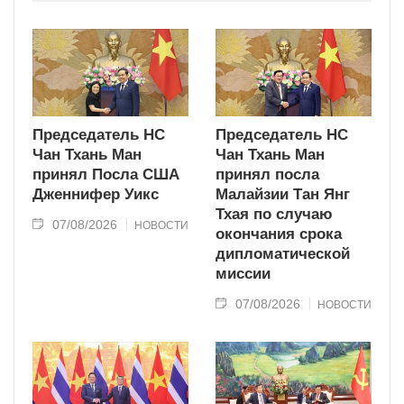
современного типа.
Председатель НС
Председатель НС
Чан Тхань Ман
Чан Тхань Ман
принял Посла США
принял посла
Дженнифер Уикс
Малайзии Тан Янг
Тхая по случаю
07/08/2026
НОВОСТИ
окончания срока
дипломатической
миссии
07/08/2026
НОВОСТИ