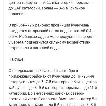
центра тайфуна — 9–11-й категории, порывы —
до 13-й категории, волны — 3–5 м; сильное
волнение.
В прибрежных районах провинции Куангнинь
ожидается штормовой нагон воды высотой 0,4–
0,6 м. Рыбацкие суда и морепродуктовые фермы
у берега подвергнутся сильному воздействию
ветра, волн и нагонной воды.
На суше:
С предрассветных часов 25 сентября в
прибрежных районах от Куангниня до Ниньбиня
ветер усилится до 6–7-й категории, вблизи центра
тайфуна — до 8–9-й категории, порывы — до 11-й
категории. Во внутренних районах северо-
восточной части Северного Вьетнама — ветер 5-й
категории, местами — до 6-й, порывы — до 7–8-й