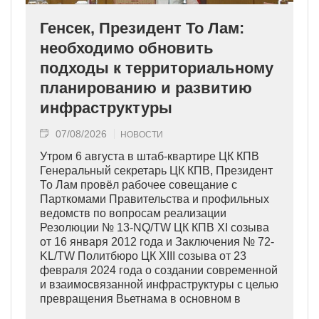
Генсек, Президент То Лам:
необходимо обновить
подходы к территориальному
планированию и развитию
инфраструктуры
07/08/2026
НОВОСТИ
Утром 6 августа в штаб-квартире ЦК КПВ
Генеральный секретарь ЦК КПВ, Президент
То Лам провёл рабочее совещание с
Парткомами Правительства и профильных
ведомств по вопросам реализации
Резолюции № 13-NQ/TW ЦК КПВ XI созыва
от 16 января 2012 года и Заключения № 72-
KL/TW Политбюро ЦК XIII созыва от 23
февраля 2024 года о создании современной
и взаимосвязанной инфраструктуры с целью
превращения Вьетнама в основном в
индустриально развитую страну