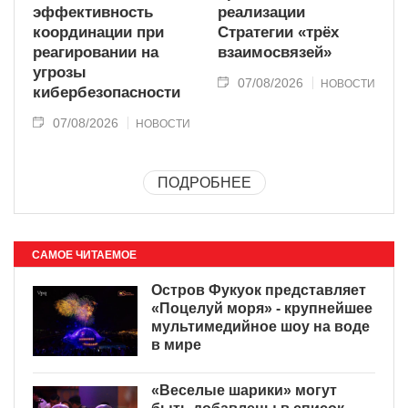
эффективность
реализации
координации при
Стратегии «трёх
реагировании на
взаимосвязей»
угрозы
07/08/2026
НОВОСТИ
кибербезопасности
07/08/2026
НОВОСТИ
ПОДРОБНЕЕ
САМОЕ ЧИТАЕМОЕ
Остров Фукуок представляет
«Поцелуй моря» - крупнейшее
мультимедийное шоу на воде
в мире
«Веселые шарики» могут