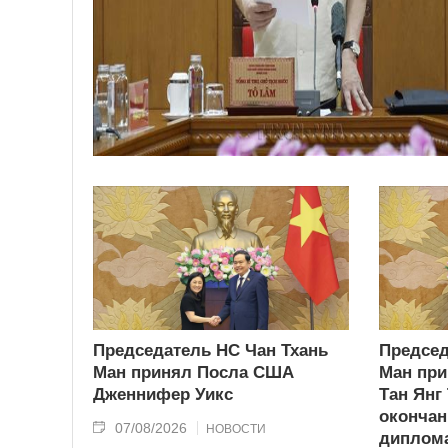
Председатель НС Чан Тхань
Председ
Ман принял Посла США
Ман при
Дженнифер Уикс
Тан Янг
окончан
07/08/2026
НОВОСТИ
диплома