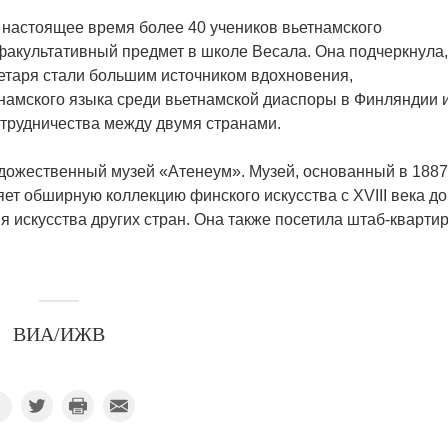
в настоящее время более 40 учеников вьетнамского
факультативный предмет в школе Весала. Она подчеркнула,
ретаря стали большим источником вдохновения,
амского языка среди вьетнамской диаспоры в Финляндии 
отрудничества между двумя странами.
удожественный музей «Атенеум». Музей, основанный в 1887
ет обширную коллекцию финского искусства с XVIII века до
 искусства других стран. Она также посетила штаб-квартир
ВИА/ИЖВ