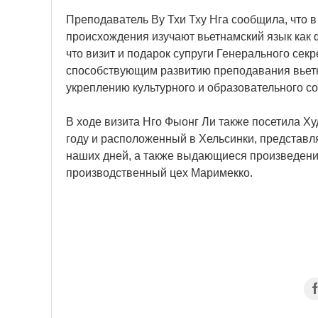
Преподаватель Ву Тхи Тху Нга сообщила, что 
происхождения изучают вьетнамский язык как 
что визит и подарок супруги Генерального сек
способствующим развитию преподавания вьетн
укреплению культурного и образовательного с
В ходе визита Нго Фыонг Ли также посетила Х
году и расположенный в Хельсинки, представля
наших дней, а также выдающиеся произведения
производственный цех Маримекко.