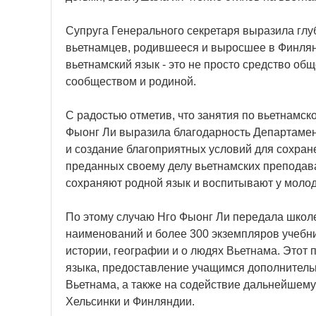
Супруга Генерального секретаря выразила глуб
вьетнамцев, родившееся и выросшее в Финлянд
вьетнамский язык - это не просто средство об
сообществом и родиной.
С радостью отметив, что занятия по вьетнамск
Фыонг Ли выразила благодарность Департамен
и создание благоприятных условий для сохране
преданных своему делу вьетнамских преподава
сохраняют родной язык и воспитывают у молод
По этому случаю Нго Фыонг Ли передала школ
наименований и более 300 экземпляров учебник
истории, географии и о людях Вьетнама. Этот
языка, предоставление учащимся дополнитель
Вьетнама, а также на содействие дальнейшему
Хельсинки и Финляндии.