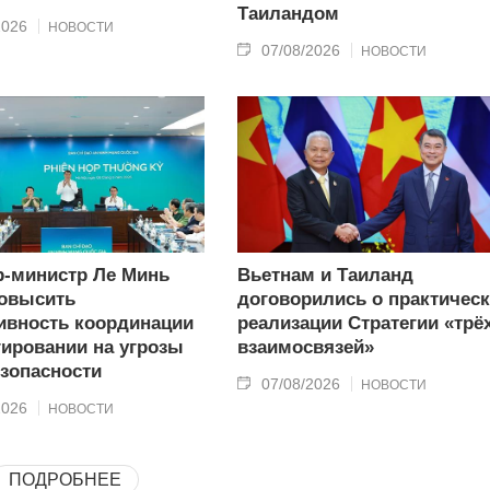
Таиландом
2026
НОВОСТИ
07/08/2026
НОВОСТИ
-министр Ле Минь
Вьетнам и Таиланд
овысить
договорились о практичес
вность координации
реализации Стратегии «трё
гировании на угрозы
взаимосвязей»
зопасности
07/08/2026
НОВОСТИ
2026
НОВОСТИ
ПОДРОБНЕЕ