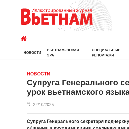
ВЬЕТНАМ- НОВАЯ
СПЕЦИАЛЬНЫЕ
НОВОСТИ
ЭРА
РЕПОРТАЖИ
НОВОСТИ
Супруга Генерального с
урок вьетнамского язык
22/10/2025
Супруга Генерального секретаря подчеркнул
общения, а духовная линия, соединяющая ч