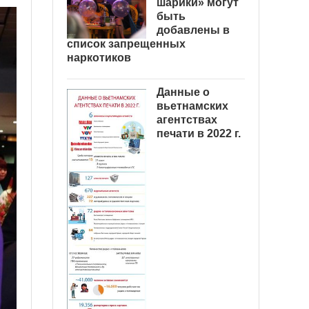
шарики» могут
быть
добавлены в
список запрещенных
наркотиков
Данные о
вьетнамских
агентствах
печати в 2022 г.