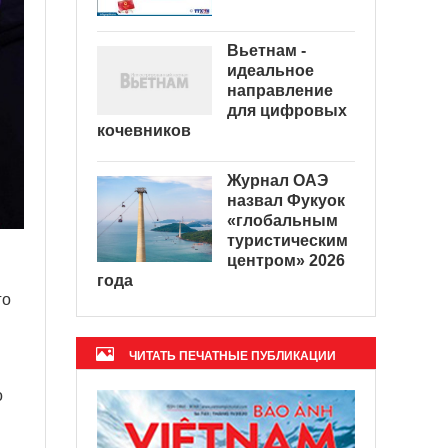
Вьетнам -
идеальное
направление
для цифровых
кочевников
Журнал ОАЭ
назвал Фукуок
«глобальным
туристическим
центром» 2026
года
го
ЧИТАТЬ ПЕЧАТНЫЕ ПУБЛИКАЦИИ
о