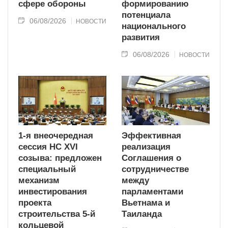
сфере обороны
формированию
потенциала
06/08/2026
НОВОСТИ
национального
развития
06/08/2026
НОВОСТИ
1-я внеочередная
Эффективная
сессия НС XVI
реализация
созыва: предложен
Соглашения о
специальный
сотрудничестве
механизм
между
инвестирования
парламентами
проекта
Вьетнама и
строительства 5-й
Таиланда
кольцевой