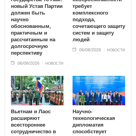
новый Устав Партии
требует
должен быть
комплексного
научно
подхода,
обоснованным,
сочетающего защиту
практичным и
систем и защиту
рассчитанным на
людей
долгосрочную
06/08/2026
НОВОСТИ
перспективу
06/08/2026
НОВОСТИ
Вьетнам и Лаос
Научно-
расширяют
технологическая
всестороннее
дипломатия
сотрудничество в
способствует