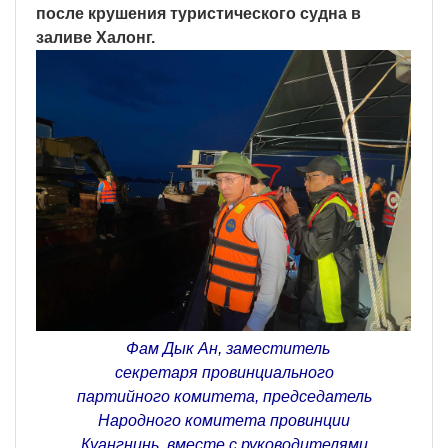
после крушения туристического судна в
заливе Халонг.
Фам Дык Ан, заместитель
секретаря провинциального
партийного комитета, председатель
Народного комитета провинции
Куангнинь, вместе с руководителями