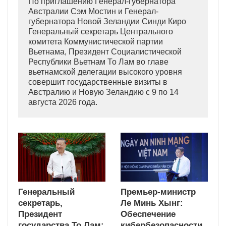
По приглашению Генерал-губернатора
Австралии Сэм Мостин и Генерал-
губернатора Новой Зеландии Синди Киро
Генеральный секретарь Центрального
комитета Коммунистической партии
Вьетнама, Президент Социалистической
Республики Вьетнам То Лам во главе
вьетнамской делегации высокого уровня
совершит государственные визиты в
Австралию и Новую Зеландию с 9 по 14
августа 2026 года.
Генеральный
Премьер-министр
секретарь,
Ле Минь Хынг:
Президент
Обеспечение
государства То Лам:
кибербезопасности