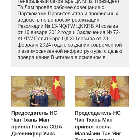
Генеральный секретарь ЦК КПВ, Президент
То Лам провёл рабочее совещание с
Парткомами Правительства и профильных
ведомств по вопросам реализации
Резолюции № 13-NQ/TW ЦК КПВ XI созыва
от 16 января 2012 года и Заключения № 72-
KL/TW Политбюро ЦК XIII созыва от 23
февраля 2024 года о создании современной
и взаимосвязанной инфраструктуры с целью
превращения Вьетнама в основном в
индустриально развитую страну
современного типа.
Председатель НС
Председатель НС
Чан Тхань Ман
Чан Тхань Ман
принял Посла США
принял посла
Дженнифер Уикс
Малайзии Тан Янг