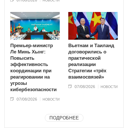
НОВОСТИ
Премьер-министр
Вьетнам и Таиланд
Ле Минь Хынг:
договорились о
Повысить
практической
эффективность
реализации
координации при
Стратегии «трёх
реагировании на
взаимосвязей»
угрозы
07/08/2026
НОВОСТИ
кибербезопасности
07/08/2026
НОВОСТИ
ПОДРОБНЕЕ