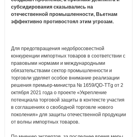
субсидирования сказывались на
отечественной промышленности, Вьетнам
эффективно противостоял этим угрозам.
Для предотвращения недобросовестной
конкуренции импортных товаров в соответствии с
правовыми нормами и международными
обязательствами сектор промышленности и
торговли уделяет особое внимание реализации
решения премьер-министра № 1659/QD-TTg от 2
октября 2021 года о проекте «Укрепление
потенциала торговой защиты в контексте участия
в соглашениях о свободной торговле нового
поколения» для защиты отечественной продукции
от волны импортных товаров.
По мнению экспертов, за последнее время меры