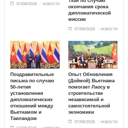
Тхая по случаю
07/08/2026
НОВОСТИ
окончания срока
дипломатической
миссии
07/08/2026
НОВОСТИ
Поздравительные
Опыт Обновления
письма по случаю
(Доймой) Вьетнама
50-летия
помогает Лаосу в
установления
строительстве
дипломатических
независимой и
отношений между
самостоятельной
Вьетнамом и
экономики
Таиландом
07/08/2026
НОВОСТИ
07/08/2026