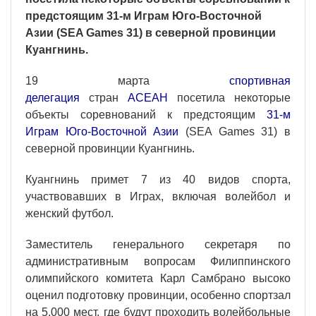
предстоящим 31-м Играм Юго-Восточной
Азии (SEA Games 31) в северной провинции
Куангнинь.
19 марта
спортивная
делегация
стран
АСЕАН
посетила некоторые
объекты соревнований к предстоящим
31-м
Играм Юго-Восточной Азии
(SEA Games 31) в
северной провинции Куангнинь.
Куангнинь примет 7 из 40 видов спорта,
участвовавших в Играх, включая волейбол и
женский футбол.
Заместитель генерального секретаря по
административным вопросам Филиппинского
олимпийского комитета Карл Самбрано высоко
оценил подготовку провинции, особенно спортзал
на 5.000 мест, где будут проходить волейбольные