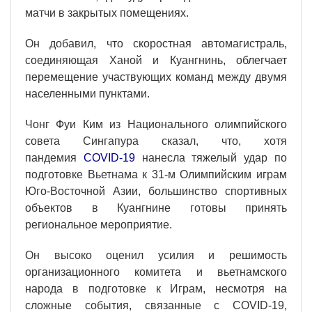
матчи в закрытых помещениях.
Он добавил, что скоростная автомагистраль,
соединяющая Ханой и Куангнинь, облегчает
перемещение участвующих команд между двумя
населенными пунктами.
Чонг Фуи Ким из Национального олимпийского
совета Сингапура сказал, что, хотя
пандемия
COVID-19
нанесла тяжелый удар по
подготовке Вьетнама к 31-м Олимпийским играм
Юго-Восточной Азии, большинство спортивных
объектов в Куангнине готовы принять
региональное мероприятие.
Он высоко оценил усилия и решимость
организационного комитета и вьетнамского
народа в подготовке к Играм, несмотря на
сложные события, связанные с COVID-19,