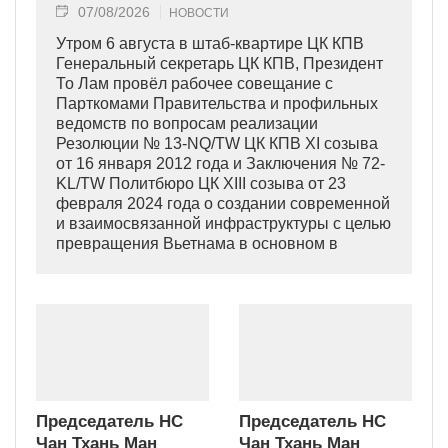
07/08/2026
НОВОСТИ
Утром 6 августа в штаб-квартире ЦК КПВ
Генеральный секретарь ЦК КПВ, Президент
То Лам провёл рабочее совещание с
Парткомами Правительства и профильных
ведомств по вопросам реализации
Резолюции № 13-NQ/TW ЦК КПВ XI созыва
от 16 января 2012 года и Заключения № 72-
KL/TW Политбюро ЦК XIII созыва от 23
февраля 2024 года о создании современной
и взаимосвязанной инфраструктуры с целью
превращения Вьетнама в основном в
индустриально развитую страну
современного типа.
Председатель НС
Председатель НС
Чан Тхань Ман
Чан Тхань Ман