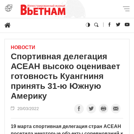
НОВОСТИ
Спортивная делегация
АСЕАН высоко оценивает
готовность Куангниня
принять 31-ю Южную
Америку
20/03/2022
19 марта спортивная делегация стран АСЕАН
посетила некоторые объекты соревнований к