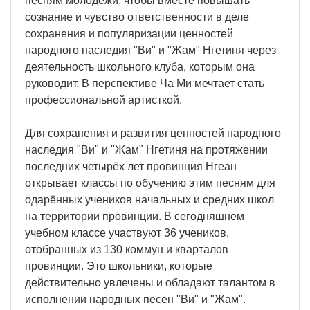
песням молодёжи, чтобы вместе повышать
сознание и чувство ответственности в деле
сохранения и популяризации ценностей
народного наследия "Ви" и "Жам" Нгетиня через
деятельность школьного клуба, которым она
руководит. В перспективе Ча Ми мечтает стать
профессиональной артисткой.
Для сохранения и развития ценностей народного
наследия "Ви" и "Жам" Нгетиня на протяжении
последних четырёх лет провинция Нгеан
открывает классы по обучению этим песням для
одарённых учеников начальных и средних школ
на территории провинции. В сегодняшнем
учебном классе участвуют 36 учеников,
отобранных из 130 коммун и кварталов
провинции. Это школьники, которые
действительно увлечены и обладают талантом в
исполнении народных песен "Ви" и "Жам".