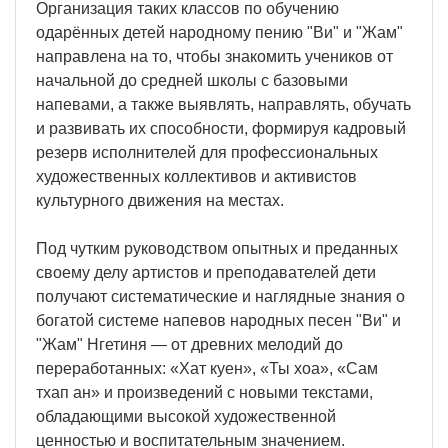
Организация таких классов по обучению
одарённых детей народному пению "Ви" и "Жам"
направлена на то, чтобы знакомить учеников от
начальной до средней школы с базовыми
напевами, а также выявлять, направлять, обучать
и развивать их способности, формируя кадровый
резерв исполнителей для профессиональных
художественных коллективов и активистов
культурного движения на местах.
Под чутким руководством опытных и преданных
своему делу артистов и преподавателей дети
получают систематические и наглядные знания о
богатой системе напевов народных песен "Ви" и
"Жам" Нгетиня — от древних мелодий до
переработанных: «Хат куен», «Ты хоа», «Сам
тхап ан» и произведений с новыми текстами,
обладающими высокой художественной
ценностью и воспитательным значением.