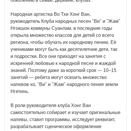
поколению в семье, деревне, клубах.
Народная артистка Во Тхи Хонг Ван,
руководитель Клуба народных песен "Ви" и "Жам"
Нгокшон коммуны Суанлам, в последние годы
открыла множество классов для детей со всего
региона, чтобы обучать их народному пению. Её
учениками могут быть как десятилетние дети, так
и подростки. Все они приходят на занятия с
искренней любовью к народной песне и жаждой
знаний. Поэтому даже за короткий срок — 10–15
занятий — ребята могут освоить множество
напевов хо, "Ви" и "Жам" народного пения земли
Нгетинь.
В роли руководителя клуба Хонг Ван
самостоятельно собирает и изучает оригинальные
напевы, ставит программы, исследует реквизит,
разрабатывает сценическое оформление