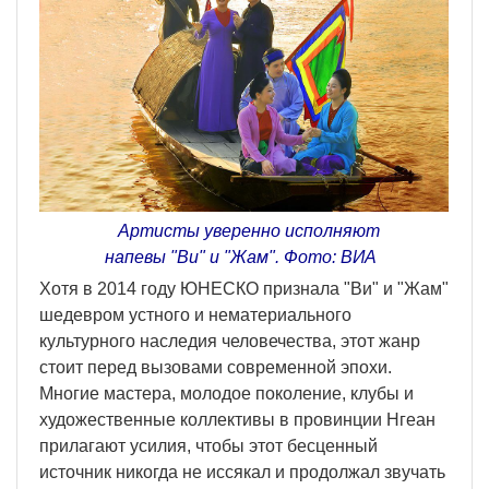
Артисты уверенно исполняют
напевы "Ви" и "Жам". Фото: ВИА
Хотя в 2014 году ЮНЕСКО признала "Ви" и "Жам"
шедевром устного и нематериального
культурного наследия человечества, этот жанр
стоит перед вызовами современной эпохи.
Многие мастера, молодое поколение, клубы и
художественные коллективы в провинции Нгеан
прилагают усилия, чтобы этот бесценный
источник никогда не иссякал и продолжал звучать