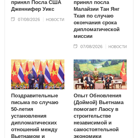
принял Посла США
принял посла
Дженнифер Уикс
Малайзии Тан Янг
Тхая по случаю
07/08/2026
НОВОСТИ
окончания срока
дипломатической
миссии
07/08/2026
НОВОСТИ
Поздравительные
Опыт Обновления
письма по случаю
(Доймой) Вьетнама
50-летия
помогает Лаосу в
установления
строительстве
дипломатических
независимой и
отношений между
самостоятельной
Вьетнамом и
экономики