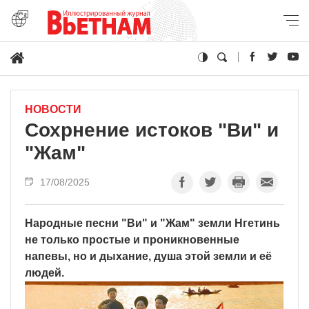
НОВОСТИ
Сохрнение истоков "Ви" и
"Жам"
17/08/2025
Народные песни "Ви" и "Жам" земли Нгетинь
не только простые и проникновенные
напевы, но и дыхание, душа этой земли и её
людей.