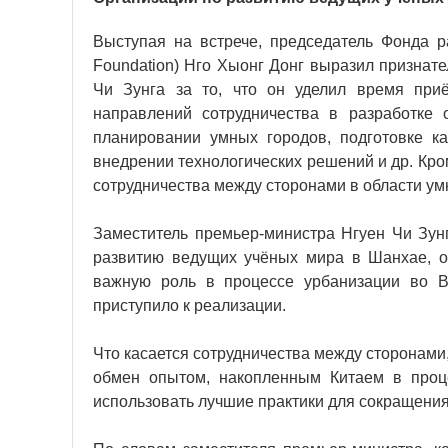
Выступая на встрече, председатель Фонда 
Foundation) Нго Хыонг Донг выразил признат
Чи Зунга за то, что он уделил время при
направлений сотрудничества в разработке
планировании умных городов, подготовке ка
внедрении технологических решений и др. Кро
сотрудничества между сторонами в области ум
Заместитель премьер-министра Нгуен Чи Зунг
развитию ведущих учёных мира в Шанхае, о
важную роль в процессе урбанизации во В
приступило к реализации.
Что касается сотрудничества между сторонам
обмен опытом, накопленным Китаем в проце
использовать лучшие практики для сокращения