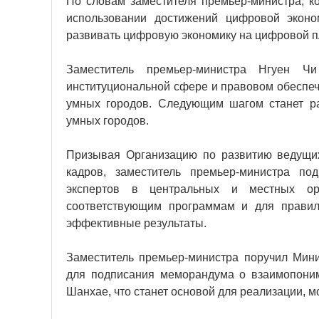
По словам заместителя премьер-министра, ко
использовании достижений цифровой эконо
развивать цифровую экономику на цифровой пл
Заместитель премьер-министра Нгуен Ч
институциональной сфере и правовом обеспеч
умных городов. Следующим шагом станет ра
умных городов.
Призывая Организацию по развитию ведущи
кадров, заместитель премьер-министра под
экспертов в центральных и местных ор
соответствующим программам и для правиль
эффективные результаты.
Заместитель премьер-министра поручил Мини
для подписания меморандума о взаимопони
Шанхае, что станет основой для реализации, 