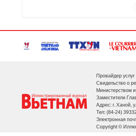
Провайдер услуг 
Свидельство о р
Министерством и
Заместители Глав
Адрес: г. Ханой, у
Тел: (84-24) 3933
Электронная почт
Copyright © Илл