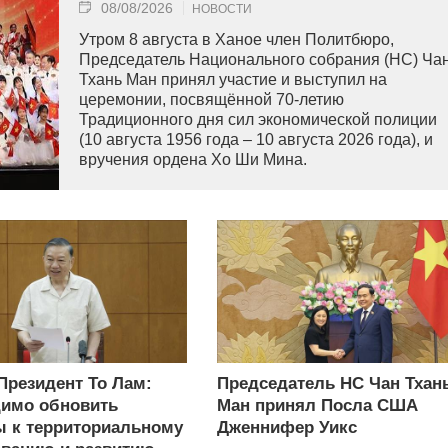
08/08/2026
НОВОСТИ
Утром 8 августа в Ханое член Политбюро,
Председатель Национального собрания (НС) Ча
Тхань Ман принял участие и выступил на
церемонии, посвящённой 70-летию
Традиционного дня сил экономической полиции
(10 августа 1956 года – 10 августа 2026 года), и
вручения ордена Хо Ши Мина.
 Президент То Лам:
Председатель НС Чан Тхан
имо обновить
Ман принял Посла США
 к территориальному
Дженнифер Уикс