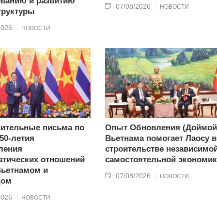
ванию и развитию
07/08/2026
НОВОСТИ
труктуры
2026
НОВОСТИ
ительные письма по
Опыт Обновления (Доймой
50-летия
Вьетнама помогает Лаосу в
ления
строительстве независимой
тических отношений
самостоятельной экономи
Вьетнамом и
07/08/2026
НОВОСТИ
дом
2026
НОВОСТИ