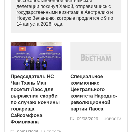
высокопоставленной вьетнамской
делегации покинул Ханой, отправившись с
государственными визитами в Австралию и
Новую Зеландию, которые продлятся с 9 по
14 августа 2026 года.
Председатель НС
Специальное
Чан Тхань Ман
коммюнике
посетит Лаос для
Центрального
выражения скорби
комитета Народно-
по случаю кончины
революционной
товарища
партии Лаоса
Сайсомфона
09/08/2026
НОВОСТИ
Фомвихана
09/08/2026