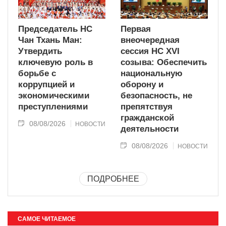
Председатель НС
Первая
Чан Тхань Ман:
внеочередная
Утвердить
сессия НС XVI
ключевую роль в
созыва: Обеспечить
борьбе с
национальную
коррупцией и
оборону и
экономическими
безопасность, не
преступлениями
препятствуя
гражданской
08/08/2026
НОВОСТИ
деятельности
08/08/2026
НОВОСТИ
ПОДРОБНЕЕ
САМОЕ ЧИТАЕМОЕ