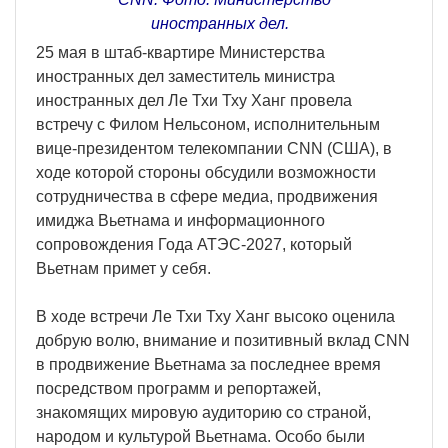
иностранных дел.
25 мая в штаб-квартире Министерства
иностранных дел заместитель министра
иностранных дел Ле Тхи Тху Ханг провела
встречу с Филом Нельсоном, исполнительным
вице-президентом телекомпании CNN (США), в
ходе которой стороны обсудили возможности
сотрудничества в сфере медиа, продвижения
имиджа Вьетнама и информационного
сопровождения Года АТЭС-2027, который
Вьетнам примет у себя.
В ходе встречи Ле Тхи Тху Ханг высоко оценила
добрую волю, внимание и позитивный вклад CNN
в продвижение Вьетнама за последнее время
посредством программ и репортажей,
знакомящих мировую аудиторию со страной,
народом и культурой Вьетнама. Особо были